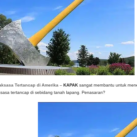
ksasa Tertancap di Amerika –
KAPAK
sangat membantu untuk meneb
sasa tertancap di sebidang tanah lapang. Penasaran?