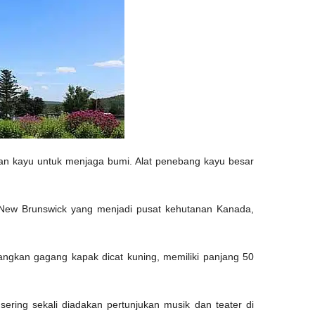
an kayu untuk menjaga bumi. Alat penebang kayu besar
 New Brunswick yang menjadi pusat kehutanan Kanada,
dangkan gagang kapak dicat kuning, memiliki panjang 50
 sering sekali diadakan pertunjukan musik dan teater di