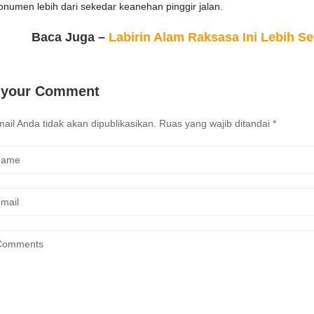
onumen lebih dari sekedar keanehan pinggir jalan.
Baca Juga –
Labirin Alam Raksasa Ini Lebih S
 your Comment
ail Anda tidak akan dipublikasikan.
Ruas yang wajib ditandai
*