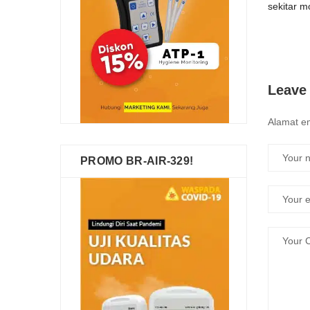
sekitar m
Leave
Alamat em
PROMO BR-AIR-329!