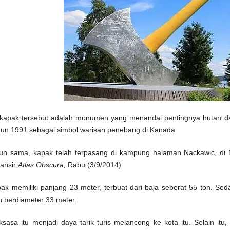
 kapak tersebut adalah monumen yang menandai pentingnya hutan d
gun 1991 sebagai simbol warisan penebang di Kanada.
un sama, kapak telah terpasang di kampung halaman Nackawic, di
lansir
Atlas Obscura,
Rabu (3/9/2014)
ak memiliki panjang 23 meter, terbuat dari baja seberat 55 ton. Se
 berdiameter 33 meter.
sasa itu menjadi daya tarik turis melancong ke kota itu. Selain itu,