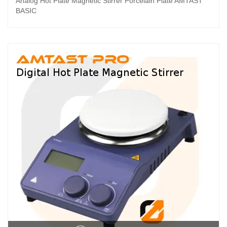
Analog Hot Plate Magnetic Stirrer Porcelain Plate AMTAST
BASIC