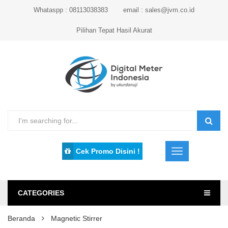
Whataspp : 08113038383
email : sales@jvm.co.id
Pilihan Tepat Hasil Akurat
Cek Promo Disini !
CATEGORIES
Beranda
Magnetic Stirrer