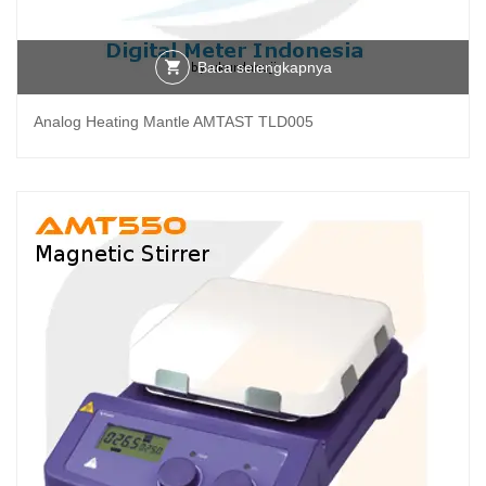
Baca selengkapnya
Analog Heating Mantle AMTAST TLD005