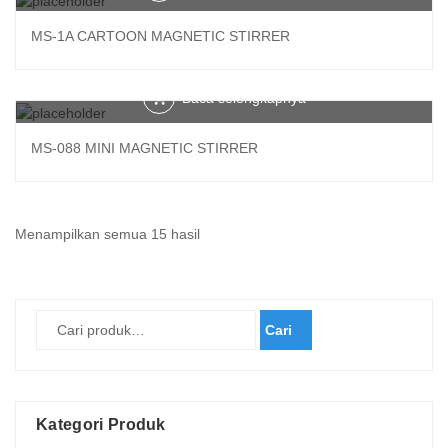
MS-1A CARTOON MAGNETIC STIRRER
Baca selengkapnya
MS-088 MINI MAGNETIC STIRRER
Diurutkan
Menampilkan semua 15 hasil
menurut
yang
terbaru
Cari
Kategori Produk