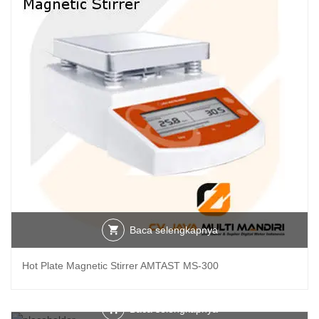
Baca selengkapnya
Hot Plate Magnetic Stirrer AMTAST MS-300
Baca selengkapnya