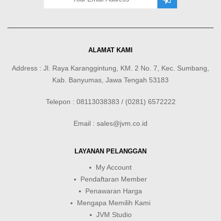
ALAMAT KAMI
Address : Jl. Raya Karanggintung, KM. 2 No. 7, Kec. Sumbang,
Kab. Banyumas, Jawa Tengah 53183
Telepon : 08113038383 / (0281) 6572222
Email : sales@jvm.co.id
LAYANAN PELANGGAN
My Account
Pendaftaran Member
Penawaran Harga
Mengapa Memilih Kami
JVM Studio