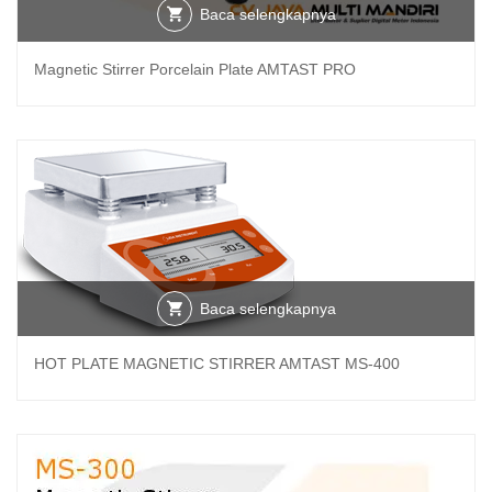
Baca selengkapnya
Magnetic Stirrer Porcelain Plate AMTAST PRO
Baca selengkapnya
HOT PLATE MAGNETIC STIRRER AMTAST MS-400