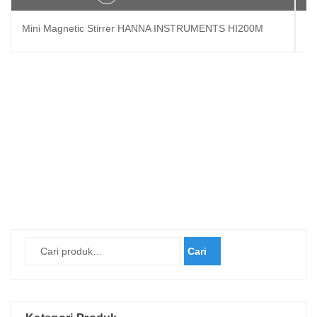
Mini Magnetic Stirrer HANNA INSTRUMENTS HI200M
Ho
Cari