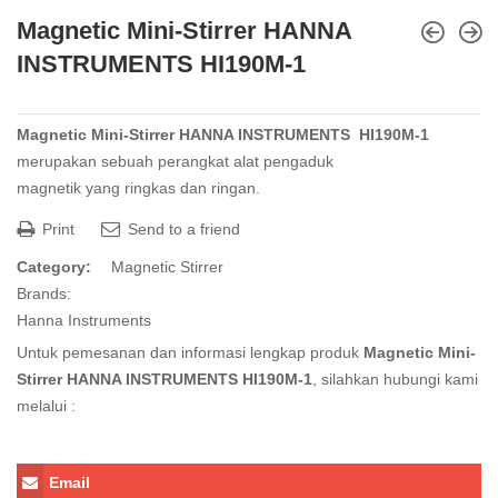
Magnetic Mini-Stirrer HANNA
INSTRUMENTS HI190M-1
Magnetic Mini-Stirrer HANNA INSTRUMENTS HI190M-1
merupakan sebuah perangkat alat
pengaduk
magnetik
yang
ringkas dan ringan
.
Print
Send to a friend
Category:
Magnetic Stirrer
Brands:
Hanna Instruments
Untuk pemesanan dan informasi lengkap produk
Magnetic Mini-
Stirrer HANNA INSTRUMENTS HI190M-1
, silahkan hubungi kami
melalui :
Email