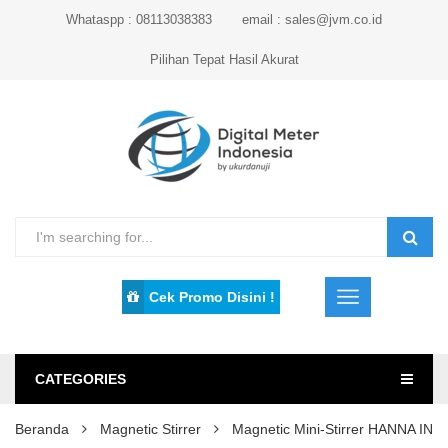
Whataspp : 08113038383
email : sales@jvm.co.id
Pilihan Tepat Hasil Akurat
Cek Promo Disini !
CATEGORIES
Beranda
Magnetic Stirrer
Magnetic Mini-Stirrer HANNA I