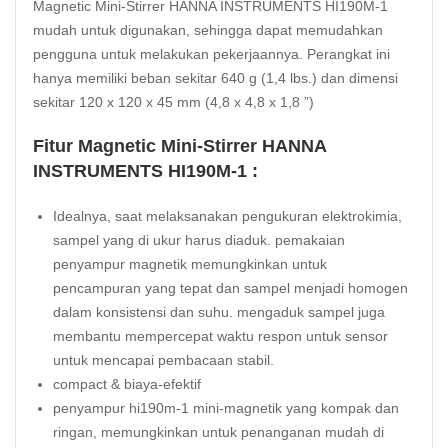
Magnetic Mini-Stirrer HANNA INSTRUMENTS HI190M-1
mudah untuk digunakan, sehingga dapat memudahkan
pengguna untuk melakukan pekerjaannya. Perangkat ini
hanya memiliki beban sekitar 640 g (1,4 lbs.) dan dimensi
sekitar 120 x 120 x 45 mm (4,8 x 4,8 x 1,8 ”)
Fitur Magnetic Mini-Stirrer HANNA
INSTRUMENTS HI190M-1 :
Idealnya, saat melaksanakan pengukuran elektrokimia,
sampel yang di ukur harus diaduk. pemakaian
penyampur magnetik memungkinkan untuk
pencampuran yang tepat dan sampel menjadi homogen
dalam konsistensi dan suhu. mengaduk sampel juga
membantu mempercepat waktu respon untuk sensor
untuk mencapai pembacaan stabil.
compact & biaya-efektif
penyampur hi190m-1 mini-magnetik yang kompak dan
ringan, memungkinkan untuk penanganan mudah di