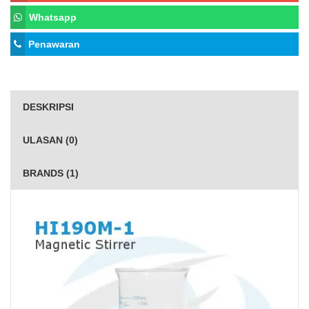
Whatsapp
Penawaran
DESKRIPSI
ULASAN (0)
BRANDS (1)