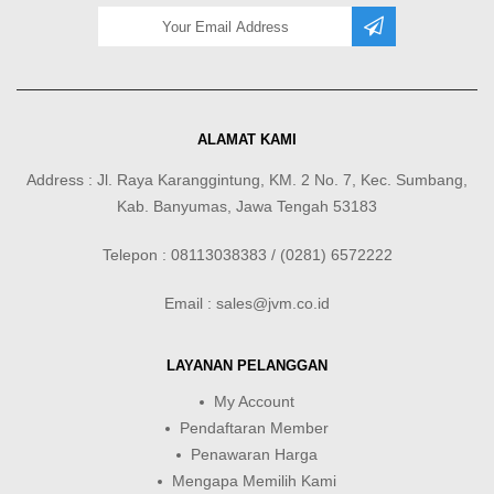
ALAMAT KAMI
Address : Jl. Raya Karanggintung, KM. 2 No. 7, Kec. Sumbang,
Kab. Banyumas, Jawa Tengah 53183
Telepon : 08113038383 / (0281) 6572222
Email : sales@jvm.co.id
LAYANAN PELANGGAN
My Account
Pendaftaran Member
Penawaran Harga
Mengapa Memilih Kami