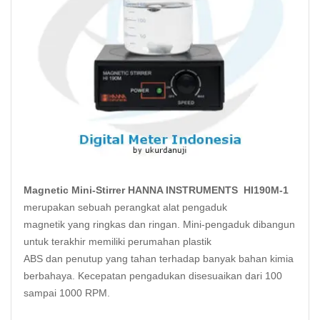
Magnetic Mini-Stirrer HANNA INSTRUMENTS HI190M-1
merupakan sebuah perangkat alat
pengaduk
magnetik
yang
ringkas dan ringan
. Mini-pengaduk dibangun
untuk terakhir memiliki
perumahan
plastik
ABS
dan
penutup
yang tahan terhadap banyak
bahan kimia
berbahaya
. Kecepatan pengadukan
disesuaikan
dari 100
sampai 1000 RPM.