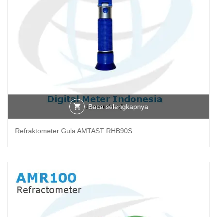
Baca selengkapnya
Refraktometer Gula AMTAST RHB90S