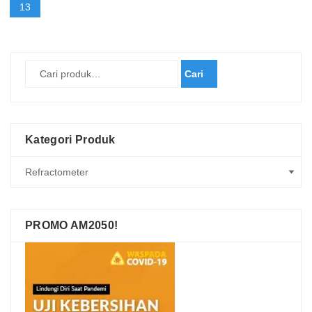
yang
13
terbaru
Cari
Kategori Produk
PROMO AM2050!