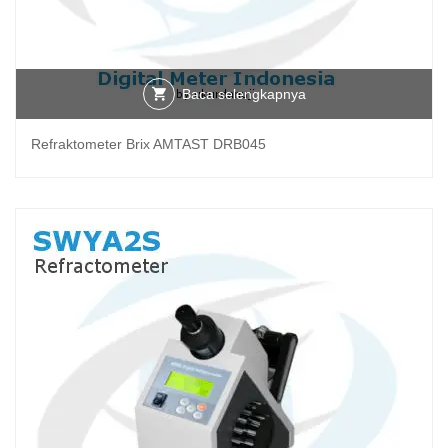
Baca selengkapnya
Refraktometer Brix AMTAST DRB045