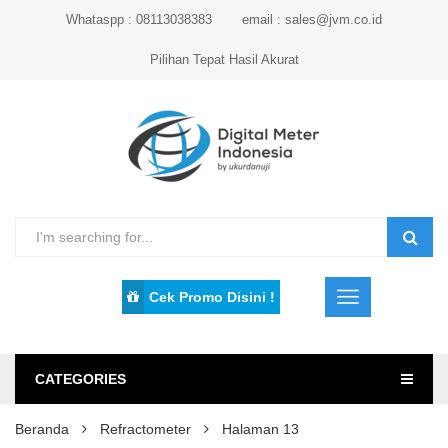
Whataspp : 08113038383
email : sales@jvm.co.id
Pilihan Tepat Hasil Akurat
Cek Promo Disini !
CATEGORIES
Beranda
Refractometer
Halaman 13