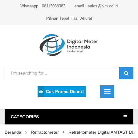
Whataspp : 08113038383
email : sales@jvm.co.id
Pilihan Tepat Hasil Akurat
Cek Promo Disini !
CATEGORIES
Beranda
Refractometer
Refraktometer Digital AMTAST DBS