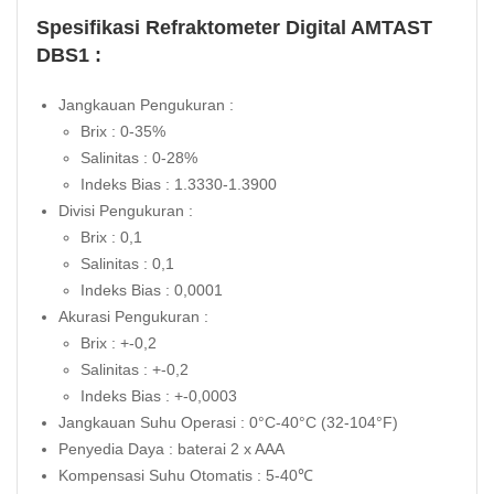
Spesifikasi Refraktometer Digital AMTAST
DBS1 :
Jangkauan Pengukuran :
Brix : 0-35%
Salinitas : 0-28%
Indeks Bias : 1.3330-1.3900
Divisi Pengukuran :
Brix : 0,1
Salinitas : 0,1
Indeks Bias : 0,0001
Akurasi Pengukuran :
Brix : +-0,2
Salinitas : +-0,2
Indeks Bias : +-0,0003
Jangkauan Suhu Operasi : 0°C-40°C (32-104°F)
Penyedia Daya : baterai 2 x AAA
Kompensasi Suhu Otomatis : 5-40℃