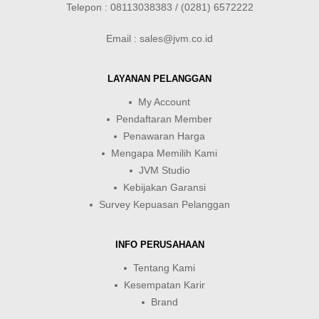
Telepon : 08113038383 / (0281) 6572222
Email : sales@jvm.co.id
LAYANAN PELANGGAN
My Account
Pendaftaran Member
Penawaran Harga
Mengapa Memilih Kami
JVM Studio
Kebijakan Garansi
Survey Kepuasan Pelanggan
INFO PERUSAHAAN
Tentang Kami
Kesempatan Karir
Brand