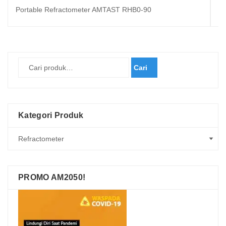
Portable Refractometer AMTAST RHB0-90
A
Cari
Kategori Produk
PROMO AM2050!