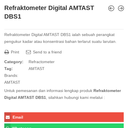
Refraktometer Digital AMTAST
DBS1
Refraktometer
Digital AMTAST DBS1 ialah sebuah perangkat
pengukur kadar atau konsentrasi bahan terlarut suatu larutan.
Print
Send to a friend
Category:
Refractometer
Tag:
AMTAST
Brands:
AMTAST
Untuk pemesanan dan informasi lengkap produk
Refraktometer
Digital AMTAST DBS1
, silahkan hubungi kami melalui :
Email