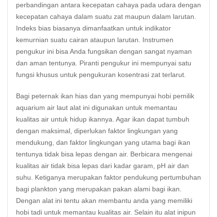
perbandingan antara kecepatan cahaya pada udara dengan
kecepatan cahaya dalam suatu zat maupun dalam larutan.
Indeks bias biasanya dimanfaatkan untuk indikator
kemurnian suatu cairan ataupun larutan. Instrumen
pengukur ini bisa Anda fungsikan dengan sangat nyaman
dan aman tentunya. Piranti pengukur ini mempunyai satu
fungsi khusus untuk pengukuran kosentrasi zat terlarut.
Bagi peternak ikan hias dan yang mempunyai hobi pemilik
aquarium air laut alat ini digunakan untuk memantau
kualitas air untuk hidup ikannya. Agar ikan dapat tumbuh
dengan maksimal, diperlukan faktor lingkungan yang
mendukung, dan faktor lingkungan yang utama bagi ikan
tentunya tidak bisa lepas dengan air. Berbicara mengenai
kualitas air tidak bisa lepas dari kadar garam, pH air dan
suhu. Ketiganya merupakan faktor pendukung pertumbuhan
bagi plankton yang merupakan pakan alami bagi ikan.
Dengan alat ini tentu akan membantu anda yang memiliki
hobi tadi untuk memantau kualitas air. Selain itu alat inipun