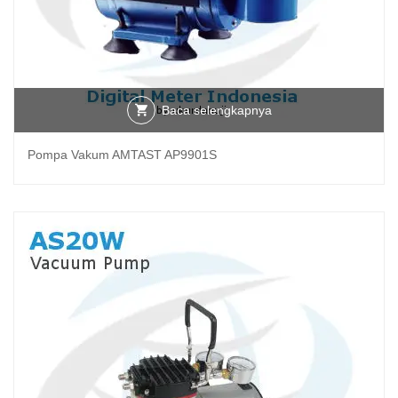
Baca selengkapnya
Pompa Vakum AMTAST AP9901S