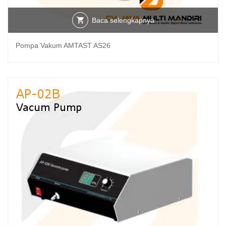
Baca selengkapnya
Pompa Vakum AMTAST AS26