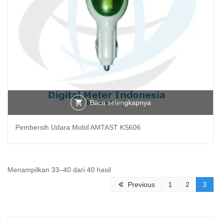
Baca selengkapnya
Pembersih Udara Mobil AMTAST KS606
Diurutkan
Menampilkan 33–40 dari 40 hasil
menurut
Previous
1
2
3
yang
terbaru