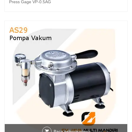
Press Gage VP-0.5AG
Baca selengkapnya