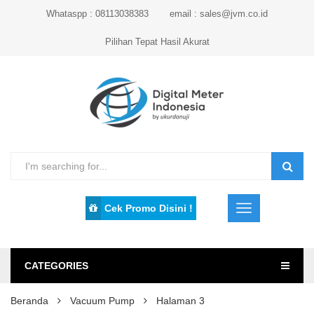
Whataspp : 08113038383
email : sales@jvm.co.id
Pilihan Tepat Hasil Akurat
Cek Promo Disini !
CATEGORIES
Beranda
Vacuum Pump
Halaman 3