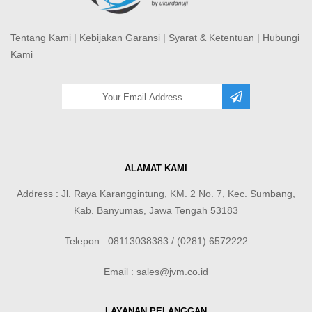
Tentang Kami
|
Kebijakan Garansi
|
Syarat & Ketentuan
|
Hubungi
Kami
ALAMAT KAMI
Address : Jl. Raya Karanggintung, KM. 2 No. 7, Kec. Sumbang,
Kab. Banyumas, Jawa Tengah 53183
Telepon : 08113038383 / (0281) 6572222
Email : sales@jvm.co.id
LAYANAN PELANGGAN