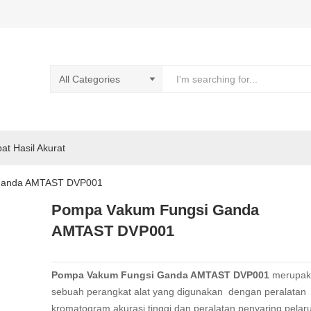
pat Hasil Akurat
Ganda AMTAST DVP001
Pompa Vakum Fungsi Ganda
AMTAST DVP001
Pompa Vakum Fungsi Ganda AMTAST DVP001
merupak
sebuah perangkat alat yang digunakan dengan peralatan
kromatogram akurasi tinggi dan peralatan penyaring pela