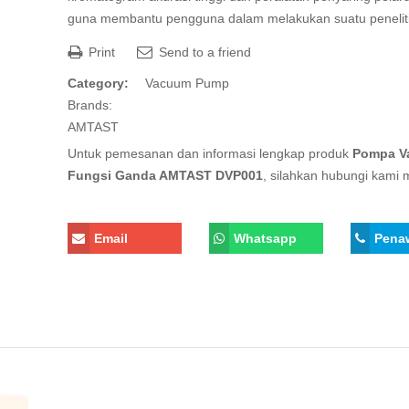
guna membantu pengguna dalam melakukan suatu penelit
Print
Send to a friend
Category:
Vacuum Pump
Brands:
AMTAST
Untuk pemesanan dan informasi lengkap produk
Pompa V
Fungsi Ganda AMTAST DVP001
, silahkan hubungi kami m
Email
Whatsapp
Pena