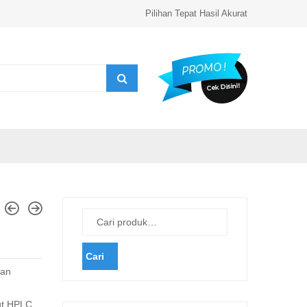
Pilihan Tepat Hasil Akurat
Cari
an
rut HPLC