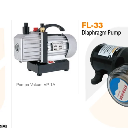
Pompa Vakum VP-1A
Baca selengkapnya