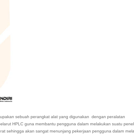
pakan sebuah perangkat alat yang digunakan dengan peralatan
 pelarut HPLC guna membantu pengguna dalam melakukan suatu peneli
akurat sehingga akan sangat menunjang pekerjaan pengguna dalam mel