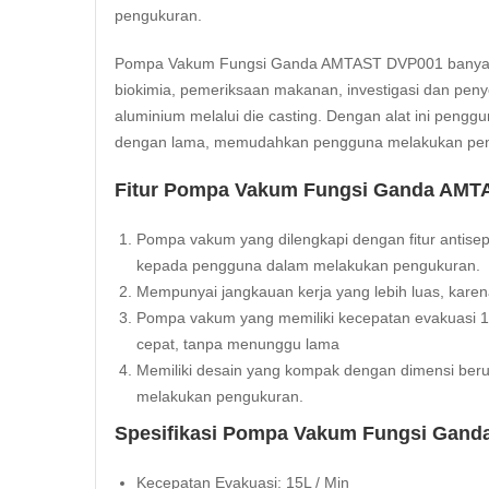
pengukuran.
Pompa Vakum Fungsi Ganda AMTAST DVP001 banyak digu
biokimia, pemeriksaan makanan, investigasi dan penyel
aluminium melalui die casting. Dengan alat ini penggu
dengan lama, memudahkan pengguna melakukan peng
Fitur Pompa Vakum Fungsi Ganda AMT
Pompa vakum yang dilengkapi dengan fitur antiseps
kepada pengguna dalam melakukan pengukuran.
Mempunyai jangkauan kerja yang lebih luas, karena
Pompa vakum yang memiliki kecepatan evakuasi 1
cepat, tanpa menunggu lama
Memiliki desain yang kompak dengan dimensi ber
melakukan pengukuran.
Spesifikasi Pompa Vakum Fungsi Gand
Kecepatan Evakuasi: 15L / Min