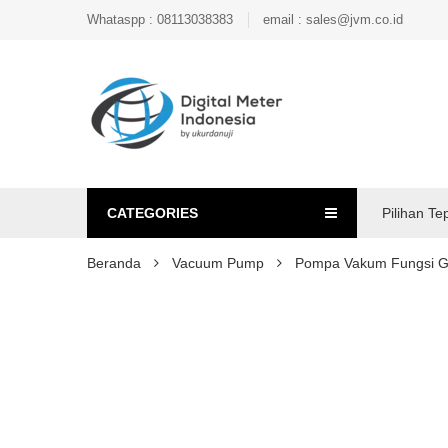
Whataspp : 08113038383
email : sales@jvm.co.id
CATEGORIES
Pilihan Te
Beranda
Vacuum Pump
Pompa Vakum Fungsi 