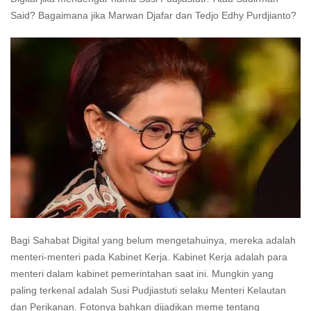
Said? Bagaimana jika Marwan Djafar dan Tedjo Edhy Purdjianto?
Bagi Sahabat Digital yang belum mengetahuinya, mereka adalah
menteri-menteri pada Kabinet Kerja. Kabinet Kerja adalah para
menteri dalam kabinet pemerintahan saat ini. Mungkin yang
paling terkenal adalah Susi Pudjiastuti selaku Menteri Kelautan
dan Perikanan. Fotonya bahkan dijadikan meme tentang