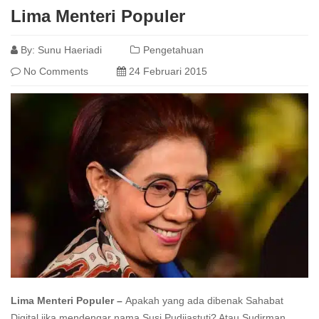
Lima Menteri Populer
By:
Sunu Haeriadi
Pengetahuan
No Comments
24 Februari 2015
Lima Menteri Populer –
Apakah yang ada dibenak Sahabat
Digital jika mendengar nama Susi Pudjiastuti? Atau Sudirman