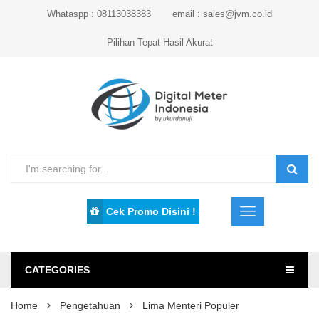
Whataspp : 08113038383
email : sales@jvm.co.id
Pilihan Tepat Hasil Akurat
Cek Promo Disini !
CATEGORIES
Home
Pengetahuan
Lima Menteri Populer