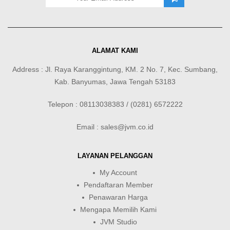
ALAMAT KAMI
Address : Jl. Raya Karanggintung, KM. 2 No. 7, Kec. Sumbang,
Kab. Banyumas, Jawa Tengah 53183
Telepon : 08113038383 / (0281) 6572222
Email : sales@jvm.co.id
LAYANAN PELANGGAN
My Account
Pendaftaran Member
Penawaran Harga
Mengapa Memilih Kami
JVM Studio