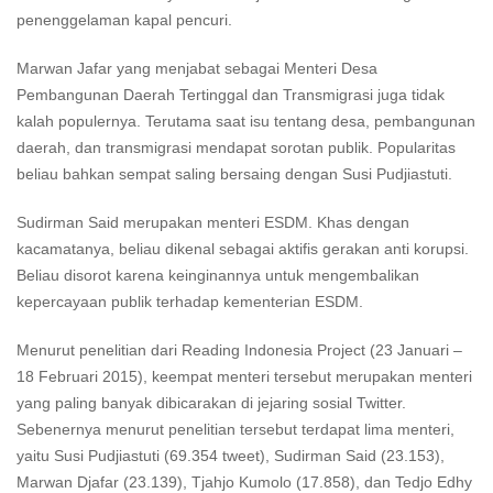
penenggelaman kapal pencuri.
Marwan Jafar yang menjabat sebagai Menteri Desa
Pembangunan Daerah Tertinggal dan Transmigrasi juga tidak
kalah populernya. Terutama saat isu tentang desa, pembangunan
daerah, dan transmigrasi mendapat sorotan publik. Popularitas
beliau bahkan sempat saling bersaing dengan Susi Pudjiastuti.
Sudirman Said merupakan menteri ESDM. Khas dengan
kacamatanya, beliau dikenal sebagai aktifis gerakan anti korupsi.
Beliau disorot karena keinginannya untuk mengembalikan
kepercayaan publik terhadap kementerian ESDM.
Menurut penelitian dari Reading Indonesia Project (23 Januari –
18 Februari 2015), keempat menteri tersebut merupakan menteri
yang paling banyak dibicarakan di jejaring sosial Twitter.
Sebenernya menurut penelitian tersebut terdapat lima menteri,
yaitu Susi Pudjiastuti (69.354 tweet), Sudirman Said (23.153),
Marwan Djafar (23.139), Tjahjo Kumolo (17.858), dan Tedjo Edhy