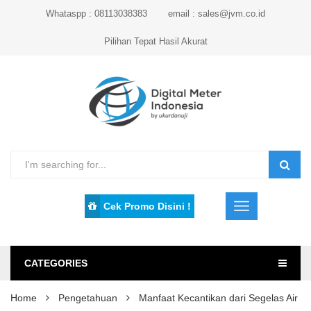
Whataspp : 08113038383
email : sales@jvm.co.id
Pilihan Tepat Hasil Akurat
Cek Promo Disini !
CATEGORIES
Home
Pengetahuan
Manfaat Kecantikan dari Segelas Air Pu