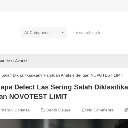
pat Hasil Akurat
 Salah Diklasifikasikan? Panduan Analisis dengan NOVOTEST LIMIT
pa Defect Las Sering Salah Diklasifik
an NOVOTEST LIMIT
rdanUji Updates
Depth Gauge
No Comments