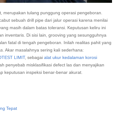
upset, merupakan tulang punggung operasi pengeboran.
t sebuah drill pipe dari jalur operasi karena menilai
ang masih dalam batas toleransi. Keputusan keliru ini
inventaris. Di sisi lain, grooving yang sesungguhnya
an fatal di tengah pengeboran. Inilah realitas pahit yang
as. Akar masalahnya sering kali sederhana:
TEST LIMIT
, sebagai
alat ukur kedalaman korosi
edah penyebab misklasifikasi defect las dan menyajikan
ap keputusan inspeksi benar-benar akurat.
ng Tepat