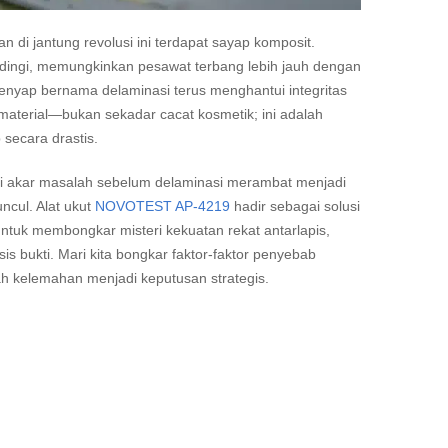
 di jantung revolusi ini terdapat sayap komposit.
ndingi, memungkinkan pesawat terbang lebih jauh dengan
enyap bernama delaminasi terus menghantui integritas
material—bukan sekadar cacat kosmetik; ini adalah
 secara drastis.
asi akar masalah sebelum delaminasi merambat menjadi
ncul. Alat ukut
NOVOTEST AP-4219
hadir sebagai solusi
 untuk membongkar misteri kekuatan rekat antarlapis,
is bukti. Mari kita bongkar faktor-faktor penyebab
h kelemahan menjadi keputusan strategis.