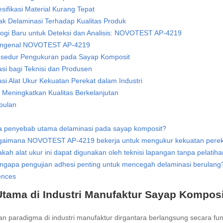
sifikasi Material Kurang Tepat
k Delaminasi Terhadap Kualitas Produk
logi Baru untuk Deteksi dan Analisis: NOVOTEST AP-4219
ngenal NOVOTEST AP-4219
osedur Pengukuran pada Sayap Komposit
asi bagi Teknisi dan Produsen
si Alat Ukur Kekuatan Perekat dalam Industri
Meningkatkan Kualitas Berkelanjutan
pulan
a penyebab utama delaminasi pada sayap komposit?
gaimana NOVOTEST AP-4219 bekerja untuk mengukur kekuatan pere
kah alat ukur ini dapat digunakan oleh teknisi lapangan tanpa pelatih
gapa pengujian adhesi penting untuk mencegah delaminasi berulang
ences
Utama di Industri Manufaktur Sayap Komposi
n paradigma di industri manufaktur dirgantara berlangsung secara f