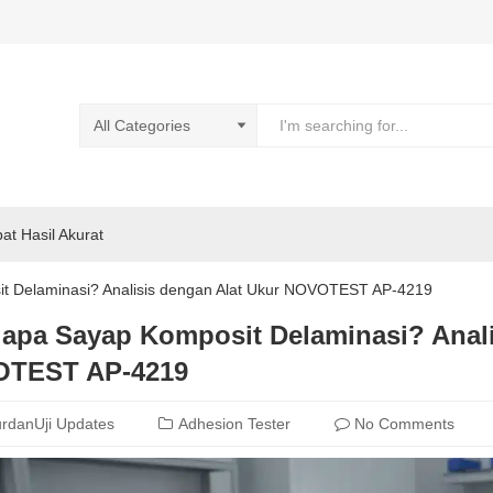
pat Hasil Akurat
 Delaminasi? Analisis dengan Alat Ukur NOVOTEST AP-4219
apa Sayap Komposit Delaminasi? Anali
TEST AP-4219
rdanUji Updates
Adhesion Tester
No Comments