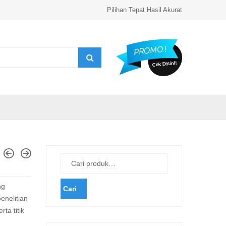
Pilihan Tepat Hasil Akurat
ng
Cari
nelitian
ta titik