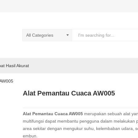
pat Hasil Akurat
 AW005
Alat Pemantau Cuaca AW005
Alat Pemantau Cuaca AW005
merupakan sebuah alat ya
multifungsi dapat membantu pengguna dalam melakukan pe
area sekitar dengan mengukur suhu, kelembaban udara, ser
embun.