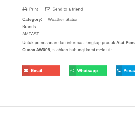
Print
Send to a friend
Category:
Weather Station
Brands:
AMTAST
Untuk pemesanan dan informasi lengkap produk
Alat Pem
Cuaca AW005
, silahkan hubungi kami melalui :
Email
Whatsapp
Pena