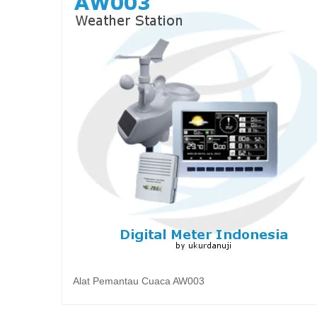
Alat Pemantau Cuaca AW003
Baca selengkapnya