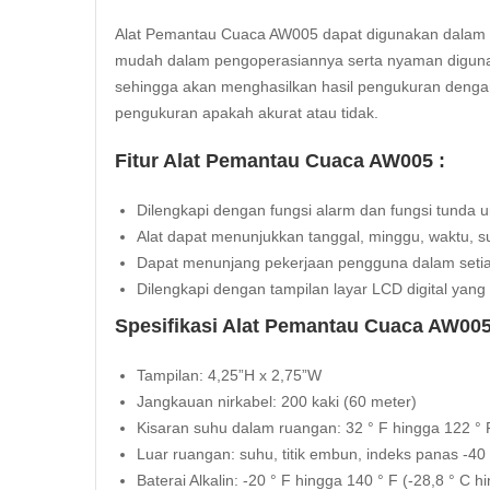
Alat Pemantau Cuaca AW005 dapat digunakan dalam b
mudah dalam pengoperasiannya serta nyaman digunaka
sehingga akan menghasilkan hasil pengukuran dengan 
pengukuran apakah akurat atau tidak.
Fitur Alat Pemantau Cuaca AW005 :
Dilengkapi dengan fungsi alarm dan fungsi tun
Alat dapat menunjukkan tanggal, minggu, waktu, s
Dapat menunjang pekerjaan pengguna dalam seti
Dilengkapi dengan tampilan layar LCD digital ya
Spesifikasi Alat Pemantau Cuaca AW005
Tampilan: 4,25”H x 2,75”W
Jangkauan nirkabel: 200 kaki (60 meter)
Kisaran suhu dalam ruangan: 32 ° F hingga 122 ° F
Luar ruangan: suhu, titik embun, indeks panas -40 
Baterai Alkalin: -20 ° F hingga 140 ° F (-28,8 ° C h