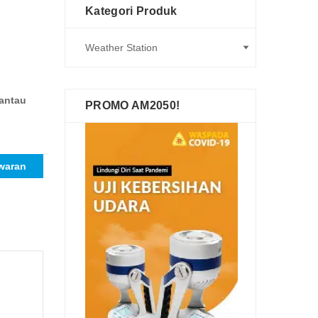
Kategori Produk
antau
PROMO AM2050!
waran