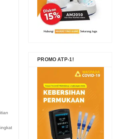
PROMO ATP-1!
tian
ingkat