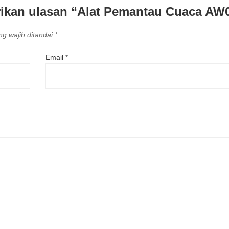
ikan ulasan “Alat Pemantau Cuaca AW
g wajib ditandai
*
Email
*