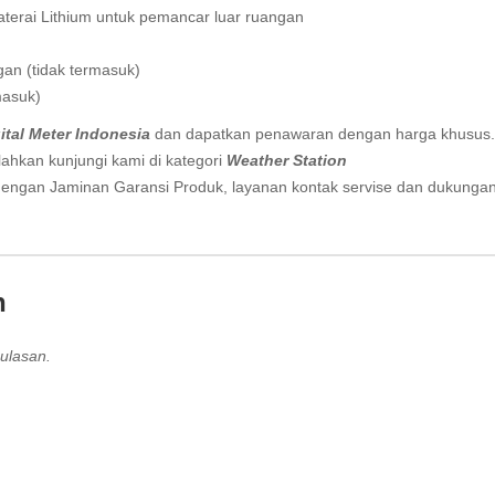
terai Lithium untuk pemancar luar ruangan
gan (tidak termasuk)
masuk)
ital Meter Indonesia
dan dapatkan penawaran dengan harga khusus.
lahkan kunjungi kami di kategori
Weather Station
engan Jaminan Garansi Produk, layanan kontak servise dan dukunga
n
ulasan.