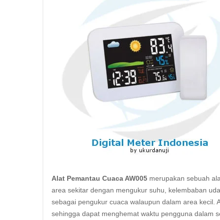
Alat Pemantau Cuaca AW005
merupakan sebuah alat
area sekitar dengan mengukur suhu, kelembaban udara
sebagai pengukur cuaca walaupun dalam area kecil. A
sehingga dapat menghemat waktu pengguna dalam s