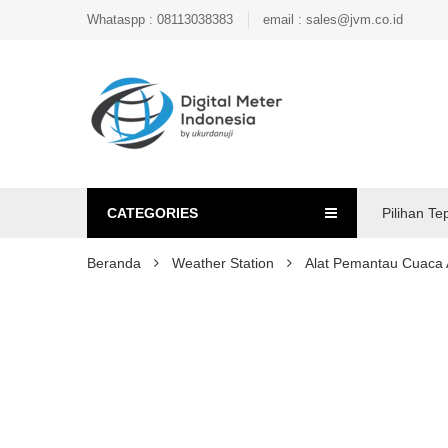
Whataspp : 08113038383
email : sales@jvm.co.id
CATEGORIES
Pilihan Te
Beranda
Weather Station
Alat Pemantau Cuaca