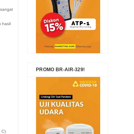
 sangat
 hasil
PROMO BR-AIR-329!
° C)