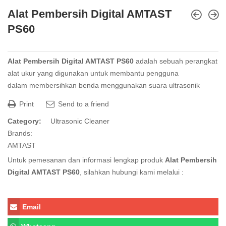
Alat Pembersih Digital AMTAST
PS60
Alat Pembersih Digital AMTAST PS60
adalah sebuah perangkat
alat ukur yang digunakan untuk membantu pengguna
dalam membersihkan benda menggunakan suara ultrasonik
Print
Send to a friend
Category:
Ultrasonic Cleaner
Brands:
AMTAST
Untuk pemesanan dan informasi lengkap produk
Alat Pembersih
Digital AMTAST PS60
, silahkan hubungi kami melalui :
Email