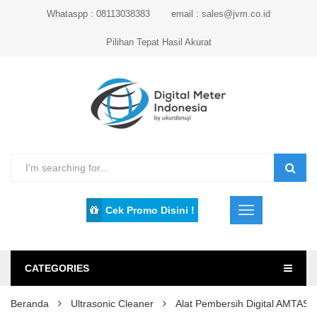
Whataspp : 08113038383
email : sales@jvm.co.id
Pilihan Tepat Hasil Akurat
Cek Promo Disini !
CATEGORIES
Beranda
Ultrasonic Cleaner
Alat Pembersih Digital AMTAS