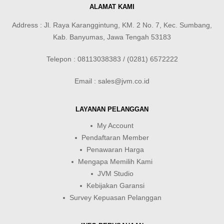
ALAMAT KAMI
Address : Jl. Raya Karanggintung, KM. 2 No. 7, Kec. Sumbang,
Kab. Banyumas, Jawa Tengah 53183
Telepon : 08113038383 / (0281) 6572222
Email : sales@jvm.co.id
LAYANAN PELANGGAN
My Account
Pendaftaran Member
Penawaran Harga
Mengapa Memilih Kami
JVM Studio
Kebijakan Garansi
Survey Kepuasan Pelanggan