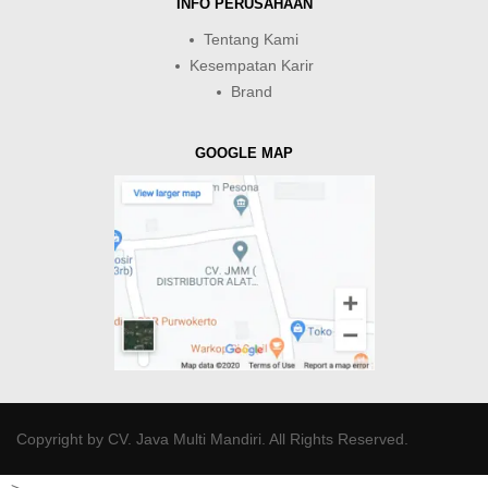
INFO PERUSAHAAN
Tentang Kami
Kesempatan Karir
Brand
GOOGLE MAP
Copyright by
CV. Java Multi Mandiri
. All Rights Reserved.