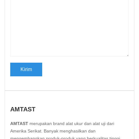
AMTAST
AMTAST
merupakan brand alat ukur dan alat uji dari
Amerika Serikat. Banyak menghasilkan dan
mengembangkan produk-produk yang berkualitas tinggi.