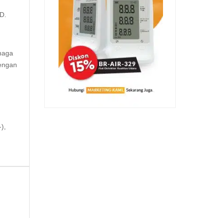
D.
enaga
Dengan
),