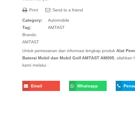
Print
Send to a friend
Category:
Automobile
Tag:
AMTAST
Brands:
AMTAST
Untuk pemesanan dan informasi lengkap produk
Alat Pem
Baterai Mobil dan Mobil Golf AMTAST AM005
, silahkan
kami melalui :
Email
Whatsapp
Pena