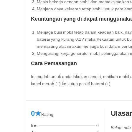
Mesin bekerja dengan stabil dan memaksimalkan 
Menjaga daya keluaran tetap stabil untuk peralat
Keuntungan yang di dapat menggunakan 
Menjaga busi mobil tetap dalam keadaan baik, daya
baterai yang kurang 0,1V maka Kekuatan untuk b
memasang alat ini akan menjaga busi dalam perf
Mengurangi kerja generator mobil sehingga akan
Cara Pemasangan
Ini mudah untuk anda lakukan sendiri, matikan mobil an
kabel merah (+) ke kutub positif baterai (+)
0★
Ulasa
Rating
5★
0
Belum ada 