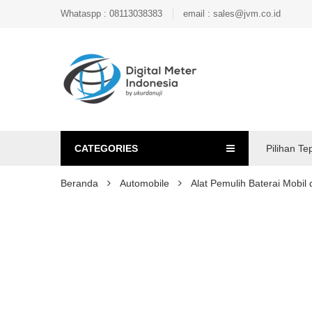
Whataspp : 08113038383
email : sales@jvm.co.id
CATEGORIES
Pilihan Te
Beranda
Automobile
Alat Pemulih Baterai Mobi