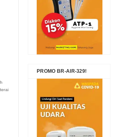
PROMO BR-AIR-329!
ah
terai