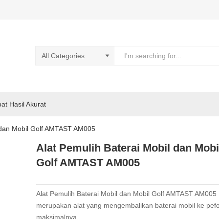
pat Hasil Akurat
l dan Mobil Golf AMTAST AM005
Alat Pemulih Baterai Mobil dan Mobi
Golf AMTAST AM005
Alat Pemulih Baterai Mobil dan Mobil Golf AMTAST AM005
merupakan alat yang mengembalikan baterai mobil ke pef
maksimalnya.