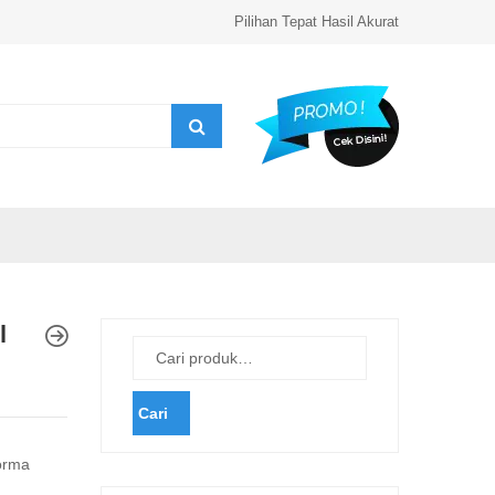
Pilihan Tepat Hasil Akurat
l
Cari
orma