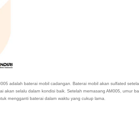
005 adalah baterai mobil cadangan. Baterai mobil akan sulfated setel
rai akan selalu dalam kondisi baik. Setelah memasang AM005, umur ba
 untuk mengganti baterai dalam waktu yang cukup lama.