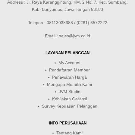
Address : Jl. Raya Karanggintung, KM. 2 No. 7, Kec. Sumbang,
Kab. Banyumas, Jawa Tengah 53183
Telepon : 08113038383 / (0281) 6572222
Email : sales@jvm.co.id
LAYANAN PELANGGAN
My Account
Pendaftaran Member
Penawaran Harga
Mengapa Memilih Kami
JVM Studio
Kebijakan Garansi
Survey Kepuasan Pelanggan
INFO PERUSAHAAN
Tentang Kami