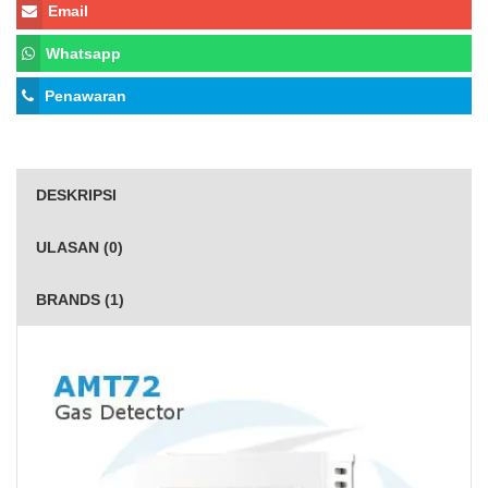
Email
Whatsapp
Penawaran
DESKRIPSI
ULASAN (0)
BRANDS (1)