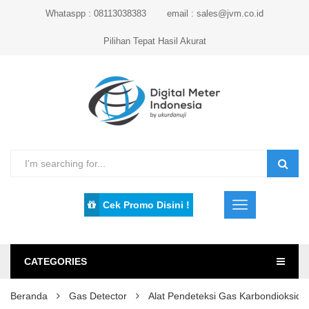
Whataspp : 08113038383
email : sales@jvm.co.id
Pilihan Tepat Hasil Akurat
Cek Promo Disini !
CATEGORIES
Beranda
Gas Detector
Alat Pendeteksi Gas Karbondioksi