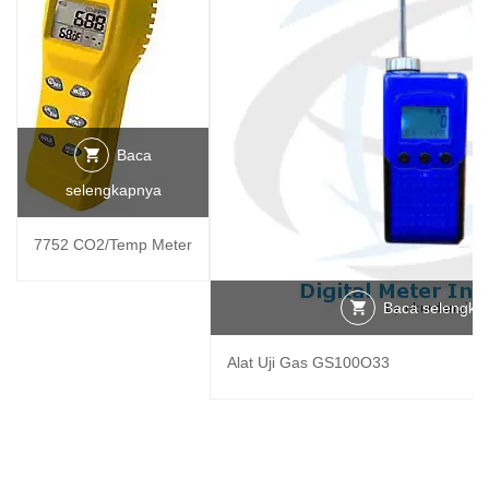
Baca
selengkapnya
7752 CO2/Temp Meter
Baca selengka
Alat Uji Gas GS100O33