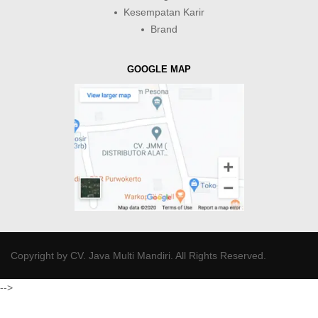
Kesempatan Karir
Brand
GOOGLE MAP
Copyright by
CV. Java Multi Mandiri
. All Rights Reserved.
-->