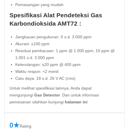
Pemasangan yang mudah.
Spesifikasi Alat Pendeteksi Gas
Karbondioksida AMT72 :
Jangkauan pengukuran: 0 s.d. 3.000 ppm
Akurasi: ±100 ppm
Resolusi pembacaan: 1 ppm @ 1.000 ppm; 10 ppm @
1.001 s.d. 3.000 ppm
Keterulangan: ±20 ppm @ 400 ppm
Waktu respon: <2 menit
Catu daya: 18 s.d. 26 V AC (rms)
Untuk melihat spesifikasi lainnya, Anda dapat
mengunjungi
Gas Detector
. Dan untuk informasi
pemesanan silahkan kunjungi
halaman ini
0★
Rating