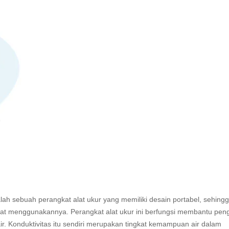
ah sebuah perangkat alat ukur yang memiliki desain portabel, sehing
 menggunakannya. Perangkat alat ukur ini berfungsi membantu pen
ir. Konduktivitas itu sendiri merupakan tingkat kemampuan air dalam