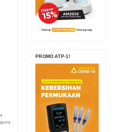
PROMO ATP-1!
ga
gguna