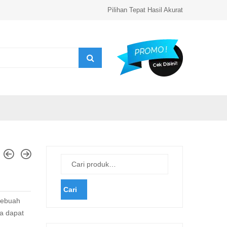
Pilihan Tepat Hasil Akurat
Cari
sebuah
ga dapat