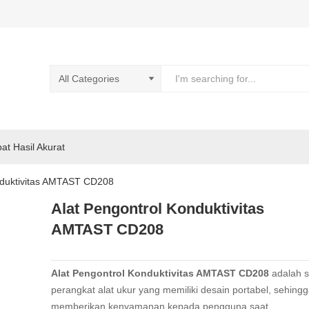
pat Hasil Akurat
nduktivitas AMTAST CD208
Alat Pengontrol Konduktivitas
AMTAST CD208
Alat Pengontrol Konduktivitas AMTAST CD208
adalah 
perangkat alat ukur yang memiliki desain portabel, sehing
memberikan kenyamanan kepada pengguna saat