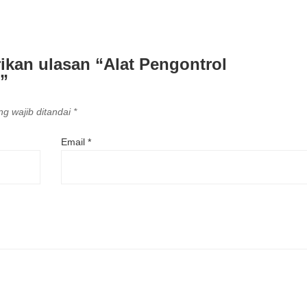
ikan ulasan “Alat Pengontrol
”
g wajib ditandai
*
Email
*