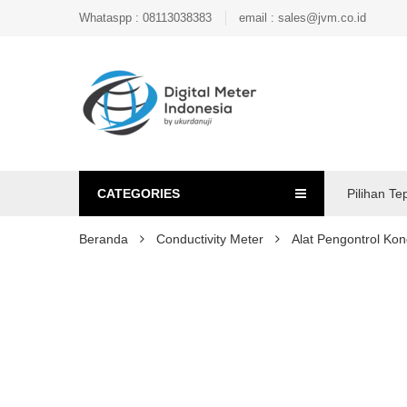
Whataspp : 08113038383
email : sales@jvm.co.id
CATEGORIES
Pilihan Te
Beranda
Conductivity Meter
Alat Pengontrol Ko