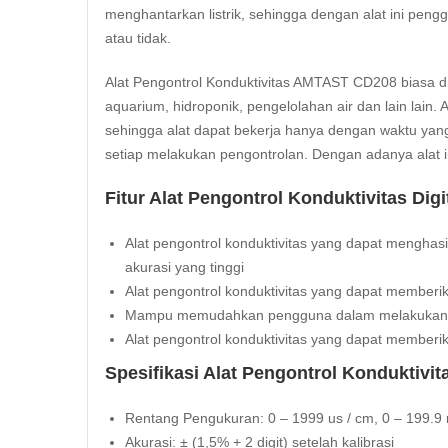
menghantarkan listrik, sehingga dengan alat ini pe
atau tidak.
Alat Pengontrol Konduktivitas AMTAST CD208 biasa 
aquarium, hidroponik, pengelolahan air dan lain lain.
sehingga alat dapat bekerja hanya dengan waktu yan
setiap melakukan pengontrolan. Dengan adanya alat i
Fitur Alat Pengontrol Konduktivitas Di
Alat pengontrol konduktivitas yang dapat menghasi
akurasi yang tinggi
Alat pengontrol konduktivitas yang dapat member
Mampu memudahkan pengguna dalam melakukan pe
Alat pengontrol konduktivitas yang dapat membe
Spesifikasi Alat Pengontrol Konduktivi
Rentang Pengukuran: 0 – 1999 us / cm, 0 – 199.9
Akurasi: ± (1,5% + 2 digit) setelah kalibrasi