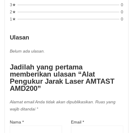
3★
0
2★
0
1★
0
Ulasan
Belum ada ulasan.
Jadilah yang pertama
memberikan ulasan “Alat
Pengukur Jarak Laser AMTAST
AMD200”
Alamat email Anda tidak akan dipublikasikan.
Ruas yang
wajib ditandai
*
Nama
*
Email
*