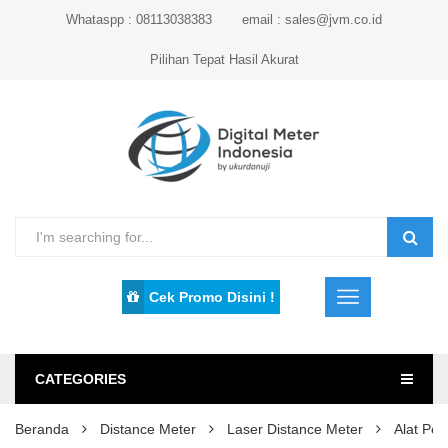
Whataspp : 08113038383
email : sales@jvm.co.id
Pilihan Tepat Hasil Akurat
Cek Promo Disini !
CATEGORIES
Beranda
Distance Meter
Laser Distance Meter
Alat Pe