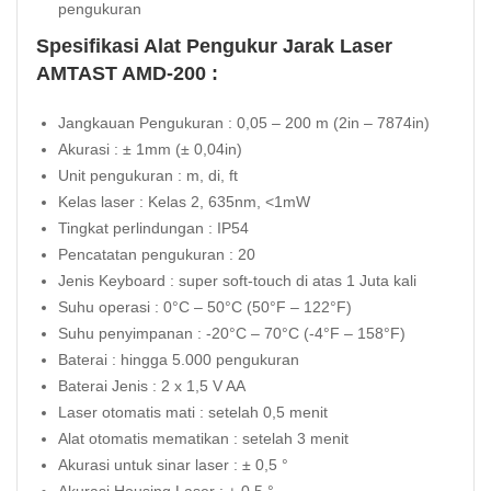
pengukuran
Spesifikasi Alat Pengukur Jarak Laser
AMTAST AMD-200 :
Jangkauan Pengukuran : 0,05 – 200 m (2in – 7874in)
Akurasi : ± 1mm (± 0,04in)
Unit pengukuran : m, di, ft
Kelas laser : Kelas 2, 635nm, <1mW
Tingkat perlindungan : IP54
Pencatatan pengukuran : 20
Jenis Keyboard : super soft-touch di atas 1 Juta kali
Suhu operasi : 0°C – 50°C (50°F – 122°F)
Suhu penyimpanan : -20°C – 70°C (-4°F – 158°F)
Baterai : hingga 5.000 pengukuran
Baterai Jenis : 2 x 1,5 V AA
Laser otomatis mati : setelah 0,5 menit
Alat otomatis mematikan : setelah 3 menit
Akurasi untuk sinar laser : ± 0,5 °