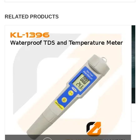
RELATED PRODUCTS
T