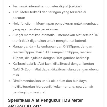
Termasuk internal termometer digital (celcius)
TDS Meter terkecil dan teringan yang tersedia di
pasaran
Hold function – Menyimpan pengukuran untuk membaca
yang nyaman dan perekaman
Fungsi mematikan otomatis – mematikan alat setelah 10
menit tidak digunakan untuk menghemat baterai.
Range ganda – kelembapan dari 0-999ppm, dengan
resolusi 1ppm. Dari 1000 sampai 9990ppm, resolusi
10ppm, ditunjukkan dengan ’10x’ gambar berkedip.
Kalibrasi pabrik : Alat kami dikalibrassi dengan larutan
NaCl 342ppm. Alat dapat dikalibrasi ulang dengan obeng
mini.
Direkomendasikan untuk akuarium dan budidaya,
holtikulturadan hidroponik, kolam renang, spa dan air
pendingin profesional.
Spesifikasi Alat Pengukur TDS Meter
AMTAST KL741: