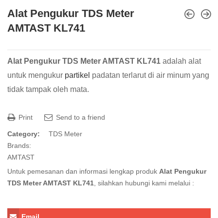
Alat Pengukur TDS Meter
AMTAST KL741
Alat Pengukur TDS Meter AMTAST KL741
adalah alat
untuk mengukur
partikel
padatan terlarut di air minum yang
tidak tampak oleh mata.
Print
Send to a friend
Category:
TDS Meter
Brands:
AMTAST
Untuk pemesanan dan informasi lengkap produk
Alat Pengukur
TDS Meter AMTAST KL741
, silahkan hubungi kami melalui :
Email