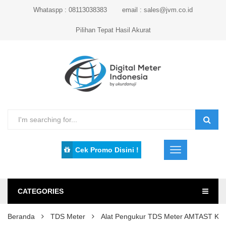
Whataspp : 08113038383
email : sales@jvm.co.id
Pilihan Tepat Hasil Akurat
Cek Promo Disini !
CATEGORIES
Beranda
TDS Meter
Alat Pengukur TDS Meter AMTAST KL