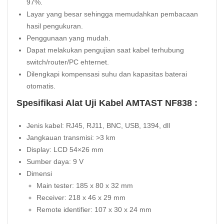
97%.
Layar yang besar sehingga memudahkan pembacaan
hasil pengukuran.
Penggunaan yang mudah.
Dapat melakukan pengujian saat kabel terhubung
switch/router/PC ehternet.
Dilengkapi kompensasi suhu dan kapasitas baterai
otomatis.
Spesifikasi Alat Uji Kabel AMTAST NF838 :
Jenis kabel: RJ45, RJ11, BNC, USB, 1394, dll
Jangkauan transmisi: >3 km
Display: LCD 54×26 mm
Sumber daya: 9 V
Dimensi
Main tester: 185 x 80 x 32 mm
Receiver: 218 x 46 x 29 mm
Remote identifier: 107 x 30 x 24 mm