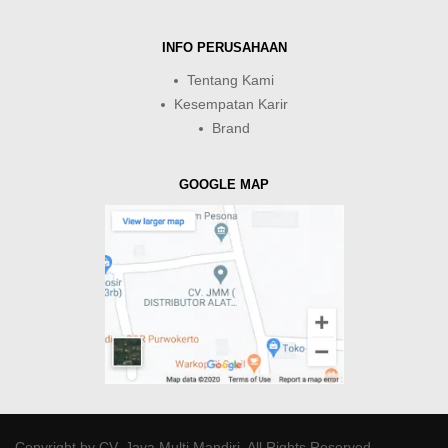
INFO PERUSAHAAN
Tentang Kami
Kesempatan Karir
Brand
GOOGLE MAP
Copyright by
CV. Java Multi Mandiri
. All Rights Reserved.