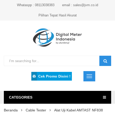
Whataspp : 08113038383
email : sales@jvm.co.id
Pilihan Tepat Hasil Akurat
Cek Promo Disini !
CATEGORIES
Beranda
Cable Tester
Alat Uji Kabel AMTAST NF838