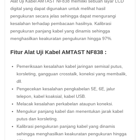
Alat Uji Kabel AMTAST NF838 memiliki sebuah layar LCD
digital yang dapat digunakan untuk melihat hasil
pengukuran secara jelas sehingga dapat mengurangi
kesalahan terhadap pembacaan hasilnya. Kalibrasi
pengukuran panjang kabel yang dinamis sehingga
menghasilkan keakuratan pengukuran hingga 97%.
Fitur Alat Uji Kabel AMTAST NF838 :
Pemeriksaan kesalahan kabel jaringan semisal putus,
korsleting, gangguan
crosstalk
, koneksi yang membalik,
dll.
Pengecekan kesalahan pengkabelan 5E, 6E, jalur
telepon, kabel koaksial, kabel USB.
Melacak kesalahan perkabelan ataupun koneksi.
Mengukur panjang kabel dan menentukan jarak kabel
putus dan korsleting.
Kalibrasi pengukuran panjang kabel yang dinamis
sehingga menghasilkan keakuratan pengukuran hingga