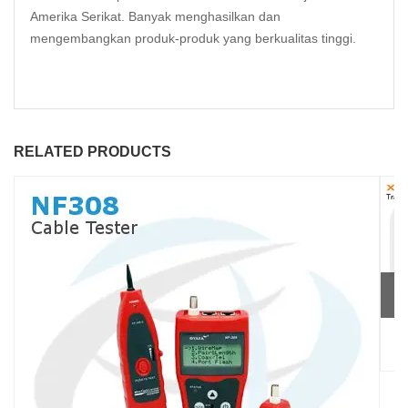
Amerika Serikat. Banyak menghasilkan dan
mengembangkan produk-produk yang berkualitas tinggi.
RELATED PRODUCTS
XG