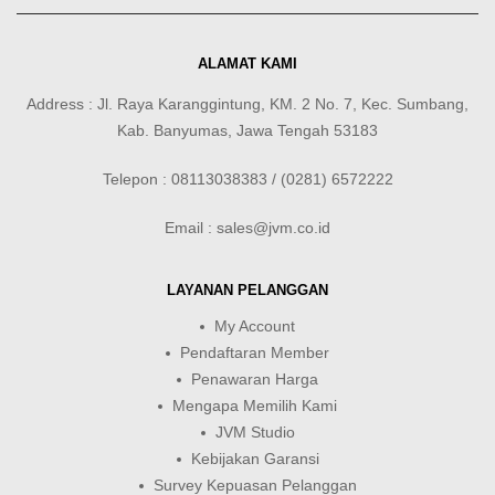
ALAMAT KAMI
Address : Jl. Raya Karanggintung, KM. 2 No. 7, Kec. Sumbang,
Kab. Banyumas, Jawa Tengah 53183
Telepon : 08113038383 / (0281) 6572222
Email : sales@jvm.co.id
LAYANAN PELANGGAN
My Account
Pendaftaran Member
Penawaran Harga
Mengapa Memilih Kami
JVM Studio
Kebijakan Garansi
Survey Kepuasan Pelanggan