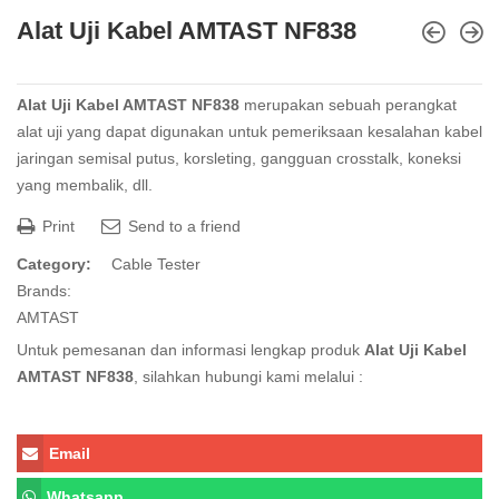
Alat Uji Kabel AMTAST NF838
Alat Uji Kabel AMTAST NF838
merupakan sebuah perangkat
alat uji yang dapat digunakan untuk pemeriksaan kesalahan
kabel
jaringan semisal putus, korsleting, gangguan crosstalk, koneksi
yang membalik, dll.
Print
Send to a friend
Category:
Cable Tester
Brands:
AMTAST
Untuk pemesanan dan informasi lengkap produk
Alat Uji Kabel
AMTAST NF838
, silahkan hubungi kami melalui :
Email
Whatsapp