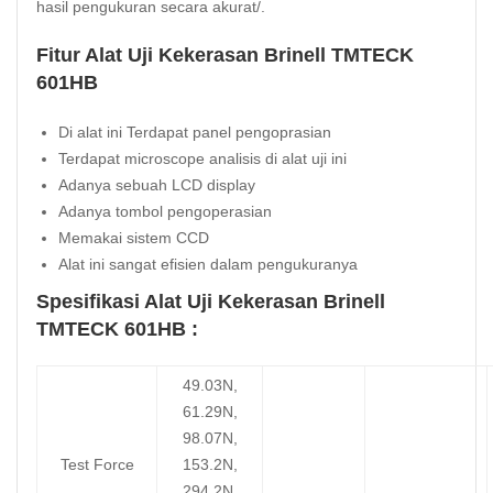
hasil pengukuran secara akurat/.
Fitur Alat Uji Kekerasan Brinell TMTECK
601HB
Di alat ini Terdapat panel pengoprasian
Terdapat microscope analisis di alat uji ini
Adanya sebuah LCD display
Adanya tombol pengoperasian
Memakai sistem CCD
Alat ini sangat
efisien
dalam pengukuranya
Spesifikasi Alat Uji Kekerasan Brinell
TMTECK 601HB :
49.03N,
61.29N,
98.07N,
Test Force
153.2N,
294.2N,