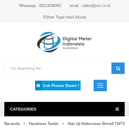
Whataspp : 08113038383
email : sales@jvm.co.id
Pilihan Tepat Hasil Akurat
Cek Promo Disini !
CATEGORIES
Beranda
Hardness Tester
Alat Uji Kekerasan Brinell TMT