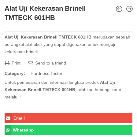
Alat Uji Kekerasan Brinell
TMTECK 601HB
Alat Uji Kekerasan Brinell TMTECK 601HB
merupakan sebuah
perangkat alat ukur yang dapat digunakan untuk menguji
kekerasan brinell.
Print
Send to a friend
Category:
Hardness Tester
Untuk pemesanan dan informasi lengkap produk
Alat Uji
Kekerasan Brinell TMTECK 601HB
, silahkan hubungi kami
melalui :
Email
Whatsapp