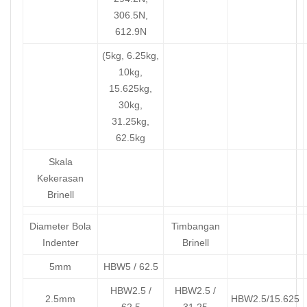
306.5N,
612.9N
(5kg, 6.25kg,
10kg,
15.625kg,
30kg,
31.25kg,
62.5kg
Skala
Kekerasan
Brinell
Diameter Bola
Timbangan
Indenter
Brinell
5mm
HBW5 / 62.5
HBW2.5 /
HBW2.5 /
2.5mm
HBW2.5/15.625