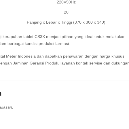
220V50Hz
20
Panjang x Lebar x Tinggi (370 x 300 x 340)
uji kerapuhan tablet CS3X menjadi pilihan yang ideal untuk melakukan
alam berbagai kondisi produksi farmasi.
ital Meter Indonesia
dan dapatkan penawaran dengan harga khusus.
engan Jaminan Garansi Produk, layanan kontak servise dan dukunga
n
ulasan.