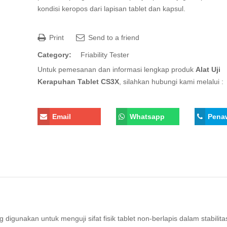
kondisi keropos dari lapisan tablet dan kapsul.
Print
Send to a friend
Category:
Friability Tester
Untuk pemesanan dan informasi lengkap produk
Alat Uji
Kerapuhan Tablet CS3X
, silahkan hubungi kami melalui :
Email
Whatsapp
Pena
digunakan untuk menguji sifat fisik tablet non-berlapis dalam stabilita