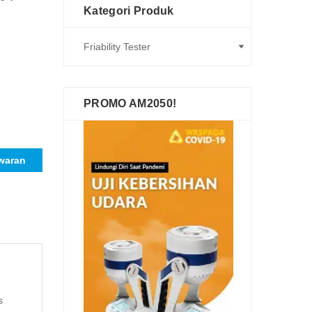
Kategori Produk
PROMO AM2050!
waran
s