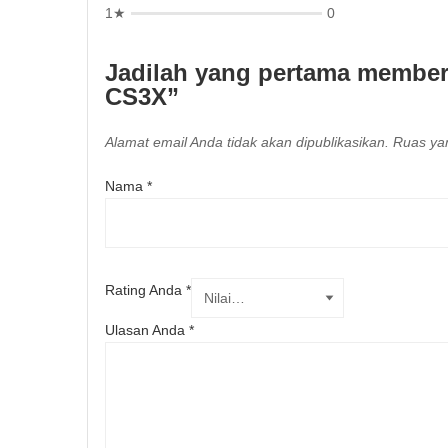
1★
0
Jadilah yang pertama memberi
CS3X”
Alamat email Anda tidak akan dipublikasikan.
Ruas yan
Nama
*
Rating Anda
*
Ulasan Anda
*