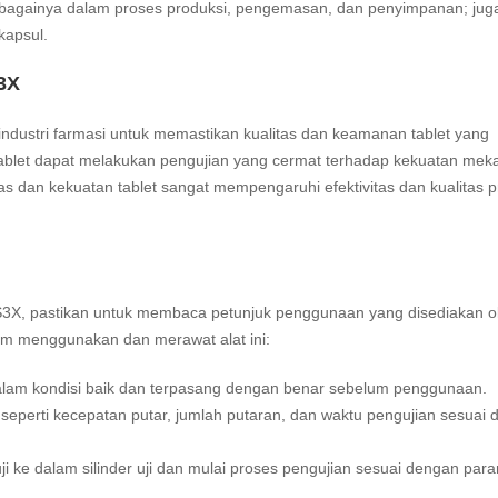
ebagainya dalam proses produksi, pengemasan, dan penyimpanan; jug
kapsul.
3X
ndustri farmasi untuk memastikan kualitas dan keamanan tablet yang
tablet dapat melakukan pengujian yang cermat terhadap kekuatan mek
bilitas dan kekuatan tablet sangat mempengaruhi efektivitas dan kualitas 
S3X, pastikan untuk membaca petunjuk penggunaan yang disediakan o
am menggunakan dan merawat alat ini:
alam kondisi baik dan terpasang dengan benar sebelum penggunaan.
 seperti kecepatan putar, jumlah putaran, dan waktu pengujian sesuai
ji ke dalam silinder uji dan mulai proses pengujian sesuai dengan par