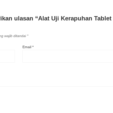
kan ulasan “Alat Uji Kerapuhan Tablet
g wajib ditandai
*
Email
*