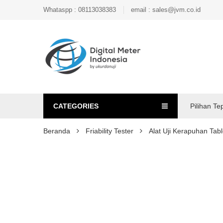
Whataspp : 08113038383
email : sales@jvm.co.id
CATEGORIES
Pilihan Te
Beranda
Friability Tester
Alat Uji Kerapuhan Tab