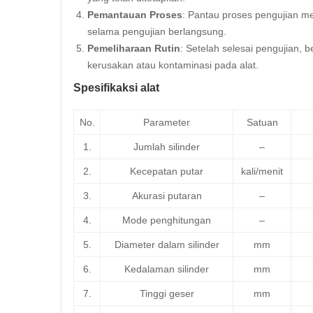
Pemantauan Proses
: Pantau proses pengujian mel
selama pengujian berlangsung.
Pemeliharaan Rutin
: Setelah selesai pengujian,
kerusakan atau kontaminasi pada alat.
Spesifikaksi alat
No.
Parameter
Satuan
1.
Jumlah silinder
–
2.
Kecepatan putar
kali/menit
3.
Akurasi putaran
–
4.
Mode penghitungan
–
5.
Diameter dalam silinder
mm
6.
Kedalaman silinder
mm
7.
Tinggi geser
mm