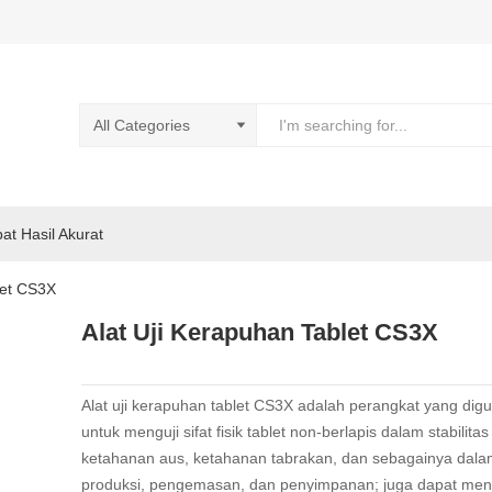
pat Hasil Akurat
let CS3X
Alat Uji Kerapuhan Tablet CS3X
Alat uji kerapuhan tablet CS3X adalah perangkat yang dig
untuk menguji sifat fisik tablet non-berlapis dalam stabilita
ketahanan aus, ketahanan tabrakan, dan sebagainya dala
produksi, pengemasan, dan penyimpanan; juga dapat men