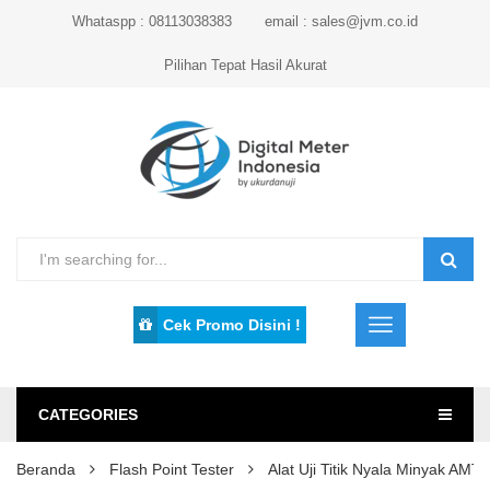
Whataspp : 08113038383
email : sales@jvm.co.id
Pilihan Tepat Hasil Akurat
Cek Promo Disini !
CATEGORIES
Beranda
Flash Point Tester
Alat Uji Titik Nyala Minyak A