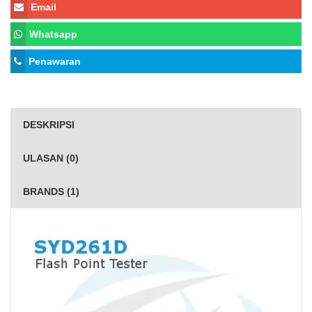
Email
Whatsapp
Penawaran
DESKRIPSI
ULASAN (0)
BRANDS (1)