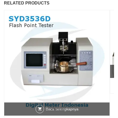
RELATED PRODUCTS
Fl
Baca selengkapnya