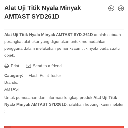
Alat Uji Titik Nyala Minyak
AMTAST SYD261D
Alat Uji Titik Nyala Minyak AMTAST SYD-261D
adalah sebuah
perangkat alat ukur yang digunakan untuk memudahkan
pengguna dalam melakukan pemeriksaan titik nyala pada suatu
objek.
Print
Send to a friend
Category:
Flash Point Tester
Brands:
AMTAST
Untuk pemesanan dan informasi lengkap produk
Alat Uji Titik
Nyala Minyak AMTAST SYD261D
, silahkan hubungi kami melalui
: