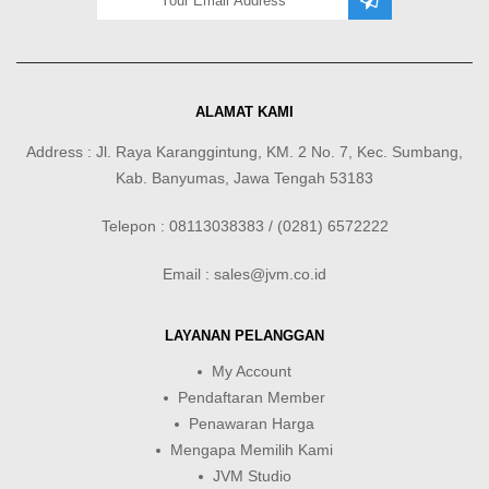
ALAMAT KAMI
Address : Jl. Raya Karanggintung, KM. 2 No. 7, Kec. Sumbang,
Kab. Banyumas, Jawa Tengah 53183
Telepon : 08113038383 / (0281) 6572222
Email : sales@jvm.co.id
LAYANAN PELANGGAN
My Account
Pendaftaran Member
Penawaran Harga
Mengapa Memilih Kami
JVM Studio