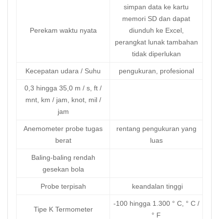
simpan data ke kartu
memori SD dan dapat
Perekam waktu nyata
diunduh ke Excel,
perangkat lunak tambahan
tidak diperlukan
Kecepatan udara / Suhu
pengukuran, profesional
0,3 hingga 35,0 m / s, ft /
mnt, km / jam, knot, mil /
jam
Anemometer probe tugas
rentang pengukuran yang
berat
luas
Baling-baling rendah
gesekan bola
Probe terpisah
keandalan tinggi
-100 hingga 1.300 ° C, ° C /
Tipe K Termometer
° F