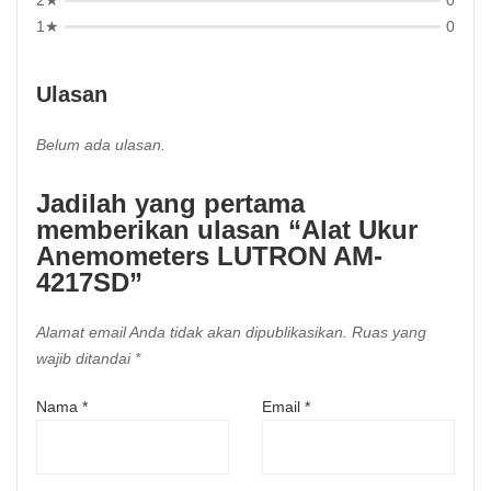
2★
0
1★
0
Ulasan
Belum ada ulasan.
Jadilah yang pertama
memberikan ulasan “Alat Ukur
Anemometers LUTRON AM-
4217SD”
Alamat email Anda tidak akan dipublikasikan.
Ruas yang
wajib ditandai
*
Nama
*
Email
*