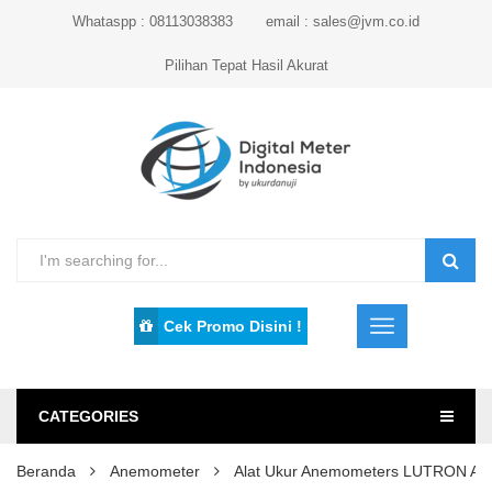
Whataspp : 08113038383
email : sales@jvm.co.id
Pilihan Tepat Hasil Akurat
Cek Promo Disini !
CATEGORIES
Beranda
Anemometer
Alat Ukur Anemometers LUTRON A