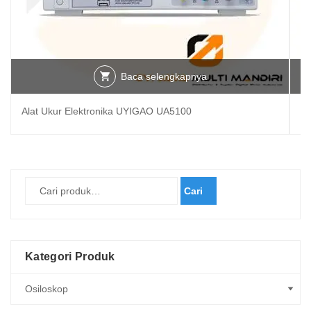
Baca selengkapnya
Alat Ukur Elektronika UYIGAO UA5100
Al
Cari
Kategori Produk