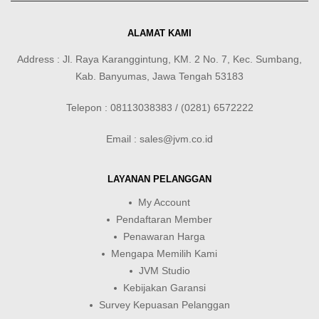
ALAMAT KAMI
Address : Jl. Raya Karanggintung, KM. 2 No. 7, Kec. Sumbang,
Kab. Banyumas, Jawa Tengah 53183
Telepon : 08113038383 / (0281) 6572222
Email : sales@jvm.co.id
LAYANAN PELANGGAN
My Account
Pendaftaran Member
Penawaran Harga
Mengapa Memilih Kami
JVM Studio
Kebijakan Garansi
Survey Kepuasan Pelanggan