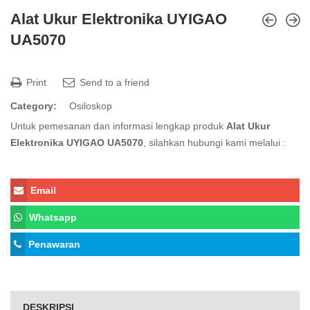
Alat Ukur Elektronika UYIGAO
UA5070
Print
Send to a friend
Category:
Osiloskop
Untuk pemesanan dan informasi lengkap produk
Alat Ukur
Elektronika UYIGAO UA5070
, silahkan hubungi kami melalui :
Email
Whatsapp
Penawaran
DESKRIPSI