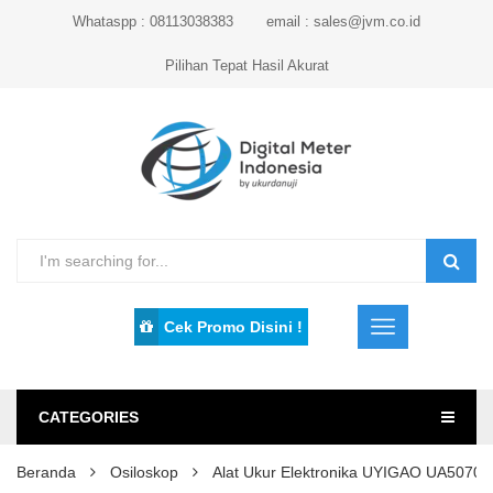
Whataspp : 08113038383
email : sales@jvm.co.id
Pilihan Tepat Hasil Akurat
Cek Promo Disini !
CATEGORIES
Beranda
Osiloskop
Alat Ukur Elektronika UYIGAO UA5070