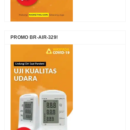
PROMO BR-AIR-329!