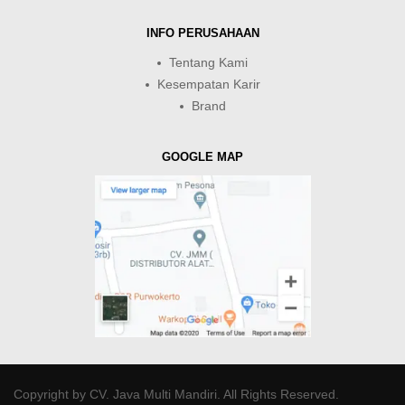
INFO PERUSAHAAN
Tentang Kami
Kesempatan Karir
Brand
GOOGLE MAP
Copyright by
CV. Java Multi Mandiri
. All Rights Reserved.