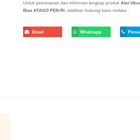
Untuk pemesanan dan informasi lengkap produk
Alat Uku
Bias ATAGO PEN-RI
, silahkan hubungi kami melalui :
Email
Whatsapp
Pena