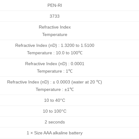
PEN-RI
3733
Refractive Index
Temperature
Refractive Index (nD) : 1.3200 to 1.5100
Temperature : 10.0 to 100℃
Refractive Index (nD) : 0.0001
Temperature : 1℃
Refractive Index (nD) : ± 0.0003 (water at 20 ℃)
Temperature : ±1℃
10 to 40°C
10 to 100°C
2 seconds
1 × Size AAA alkaline battery