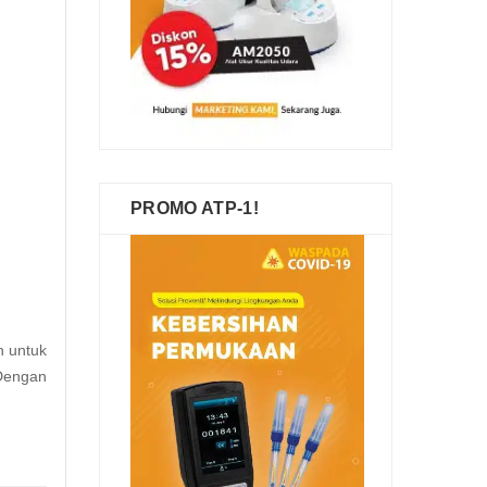
PROMO ATP-1!
n untuk
Dengan