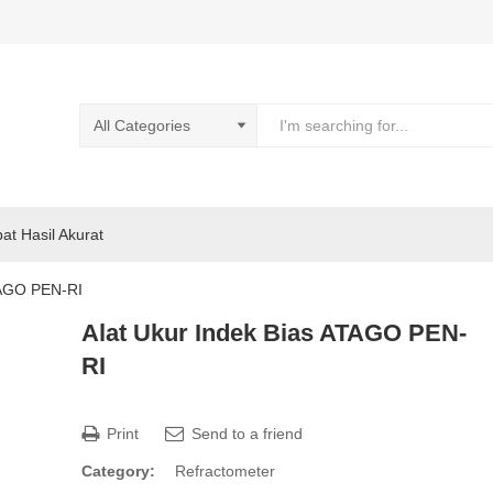
pat Hasil Akurat
TAGO PEN-RI
Alat Ukur Indek Bias ATAGO PEN-
RI
Print
Send to a friend
Category:
Refractometer