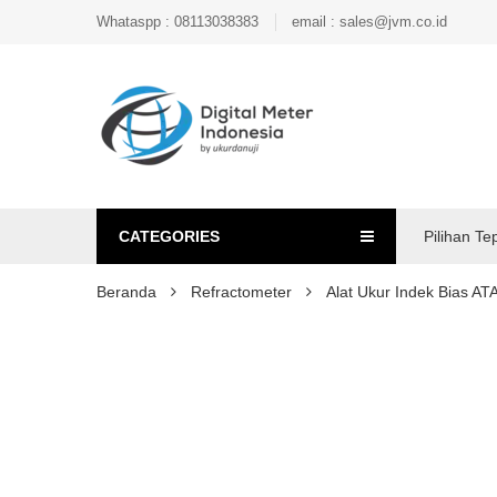
Whataspp : 08113038383
email : sales@jvm.co.id
CATEGORIES
Pilihan Te
Beranda
Refractometer
Alat Ukur Indek Bias A