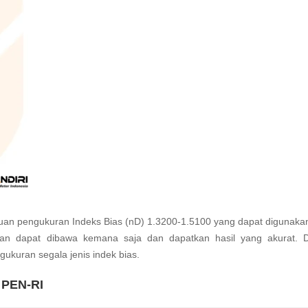
an pengukuran Indeks Bias (nD) 1.3200-1.5100 yang dapat digunaka
an dapat dibawa kemana saja dan dapatkan hasil yang akurat. 
gukuran segala jenis indek
bias
.
 PEN-RI