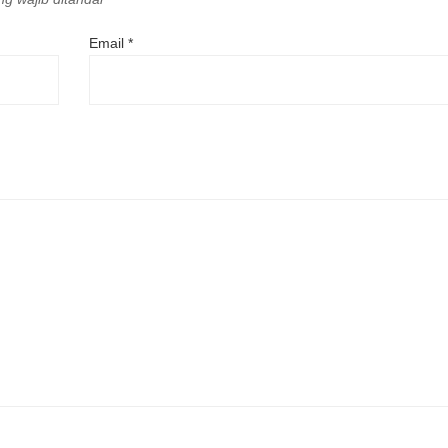
Email
*