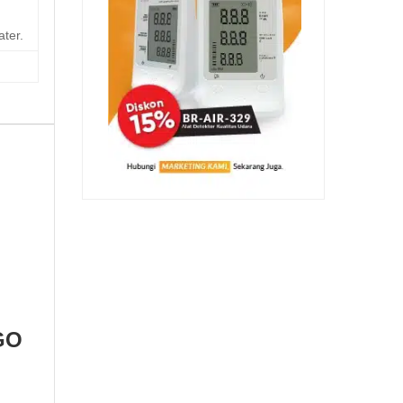
ter.
AGO