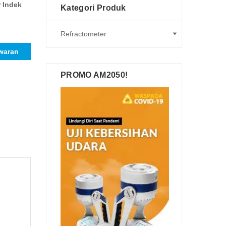
r Indek
Kategori Produk
waran
PROMO AM2050!