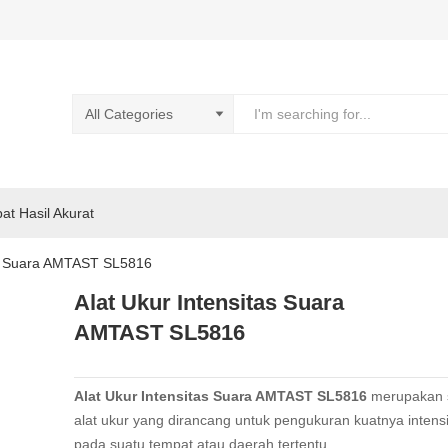
pat Hasil Akurat
as Suara AMTAST SL5816
Alat Ukur Intensitas Suara
AMTAST SL5816
Alat Ukur Intensitas Suara AMTAST SL5816
merupakan 
alat ukur yang dirancang untuk pengukuran kuatnya intens
pada suatu tempat atau daerah tertentu.