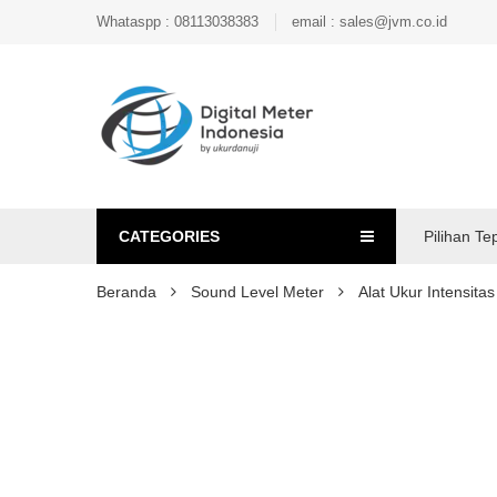
Whataspp : 08113038383
email : sales@jvm.co.id
CATEGORIES
Pilihan Te
Beranda
Sound Level Meter
Alat Ukur Intensit