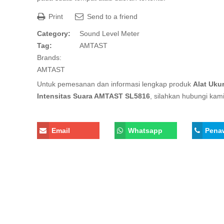
Print
Send to a friend
Category:
Sound Level Meter
Tag:
AMTAST
Brands:
AMTAST
Untuk pemesanan dan informasi lengkap produk
Alat Uku
Intensitas Suara AMTAST SL5816
, silahkan hubungi kami
Email
Whatsapp
Pena