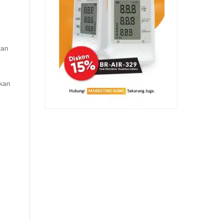
kan
lkan