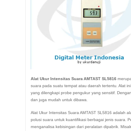
Alat Ukur Intensitas Suara AMTAST SL5816
merupak
suara
pada suatu tempat atau daerah tertentu. Alat in
yang dilengkapi probe pengukur yang sensitif. Dengan
dan juga mudah untuk dibawa.
Alat Ukur Intensitas Suara AMTAST SL5816 adalah ala
polusi suara untuk kuantifikasi berbagai jenis suara.
P
menganalisa kebisingan dari peralatan dipabrik. Misa