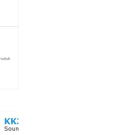
roduk