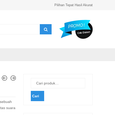
Pilihan Tepat Hasil Akurat
Cari
sebuah
itas
suara