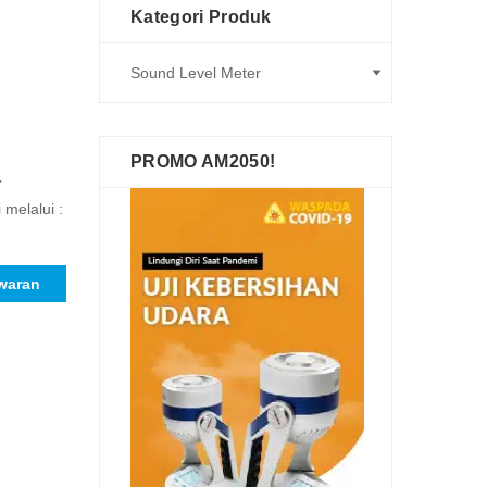
Kategori Produk
PROMO AM2050!
r
 melalui :
waran