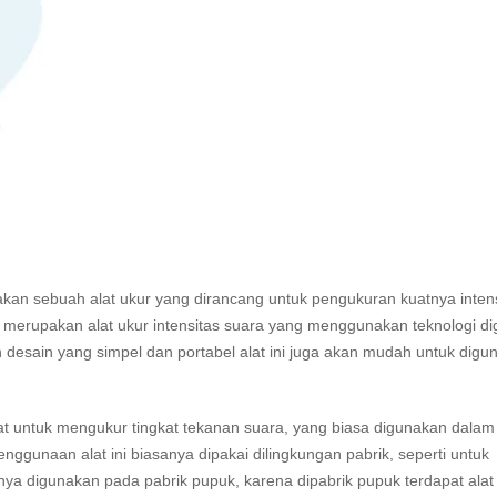
an sebuah alat ukur yang dirancang untuk pengukuran kuatnya intens
i merupakan alat ukur intensitas suara yang menggunakan teknologi dig
 desain yang simpel dan portabel alat ini juga akan mudah untuk digu
t untuk mengukur tingkat tekanan suara, yang biasa digunakan dalam 
enggunaan alat ini biasanya dipakai dilingkungan pabrik, seperti untuk
lnya digunakan pada pabrik pupuk, karena dipabrik pupuk terdapat alat