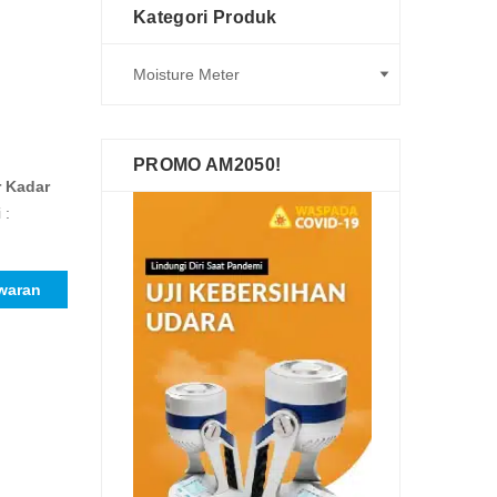
Kategori Produk
PROMO AM2050!
r Kadar
 :
waran