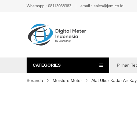
Whataspp : 08113038383
email : sales@jvm.co.id
CATEGORIES
Pilihan Te
Beranda
Moisture Meter
Alat Ukur Kadar Air 