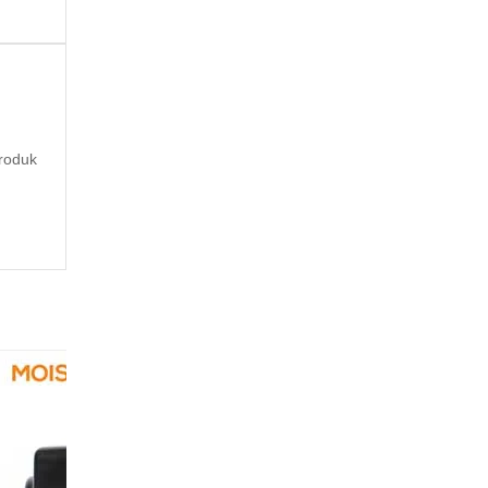
roduk