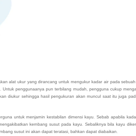
an alat ukur yang dirancang untuk mengukur kadar air pada sebua
. Untuk penggunaanya pun terbilang mudah, pengguna cukup menga
an diukur sehingga hasil pengukuran akan muncul saat itu juga pad
berguna untuk m
enjamin kestabilan dimensi kayu. Sebab apabila kad
 mengakibatkan kembang susut pada kayu. Sebaliknya bila kayu dike
mbang susut ini akan dapat teratasi, bahkan dapat diabaikan.