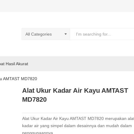
pat Hasil Akurat
Kayu AMTAST MD7820
Alat Ukur Kadar Air Kayu AMTAST
MD7820
Alat Ukur Kadar Air Kayu AMTAST MD7820 merupakan alat
kadar air yang simpel dalam desainnya dan mudah dalam
penggunaannya.