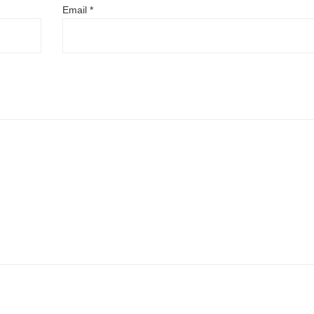
Email
*