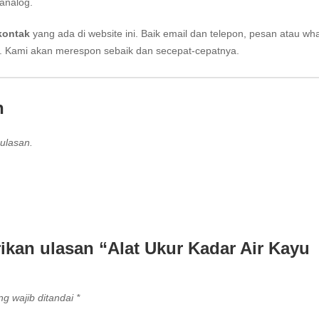
analog.
kontak
yang ada di website ini. Baik email dan telepon, pesan atau wh
i. Kami akan merespon sebaik dan secepat-cepatnya.
n
ulasan.
kan ulasan “Alat Ukur Kadar Air Kayu
g wajib ditandai
*