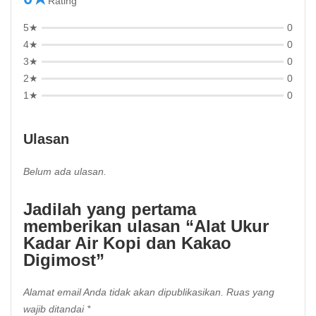
Rating
5★
0
4★
0
3★
0
2★
0
1★
0
Ulasan
Belum ada ulasan.
Jadilah yang pertama
memberikan ulasan “Alat Ukur
Kadar Air Kopi dan Kakao
Digimost”
Alamat email Anda tidak akan dipublikasikan.
Ruas yang
wajib ditandai
*