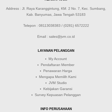
Address : Jl. Raya Karanggintung, KM. 2 No. 7, Kec. Sumbang,
Kab. Banyumas, Jawa Tengah 53183
Telepon : 08113038383 / (0281) 6572222
Email : sales@jvm.co.id
LAYANAN PELANGGAN
My Account
Pendaftaran Member
Penawaran Harga
Mengapa Memilih Kami
JVM Studio
Kebijakan Garansi
Survey Kepuasan Pelanggan
INFO PERUSAHAAN