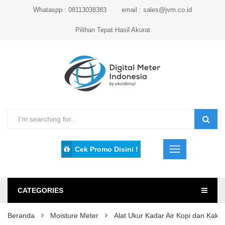
Whataspp : 08113038383
email : sales@jvm.co.id
Pilihan Tepat Hasil Akurat
Cek Promo Disini !
CATEGORIES
Beranda
Moisture Meter
Alat Ukur Kadar Air Kopi dan Kaka