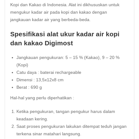
Kopi dan Kakao di Indonesia. Alat ini dikhususkan untuk
mengukur kadar air pada kopi dan
kakao
dengan
jangkauan kadar air yang berbeda-beda.
Spesifikasi alat ukur kadar air kopi
dan kakao Digimost
Jangkauan pengukuran: 5 – 15 % (Kakao), 9 – 20 %
(Kopi)
Catu daya : baterai rechargeable
Dimensi : 13,5x12x8 cm
Berat : 690 g
Hal-hal yang perlu diperhatikan :
Ketika pengukuran, tangan pengukur harus dalam
keadaan kering.
Saat proses pengukuran lakukan ditempat teduh jangan
terkena sinar matahari langsung.