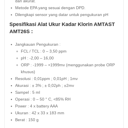
dan akurat.
Metode EPA yang sesuai dengan DPD.
Dilengkapi sensor yang datar untuk pengukuran pH
Spesifikasi Alat Ukur Kadar Klorin AMTAST
AMT26S :
Jangkauan Pengukuran :
FCL / TCL : 0 – 3,50 ppm
pH : -2,00 – 16,00
ORP : -1999 – +1999mv (menggunakan probe ORP
khusus)
Resolusi : 0,01ppm ; 0,01pH ; 1mv
Akurasi : ± 3% ; ± 0,02ph ; ±2mv
Sampel : 5 ml
Operasi : 0 – 50 ° C, <85% RH
Power : 4 x battery AAA
Ukuran : 42 x 33 x 183 mm
Berat : 150 g