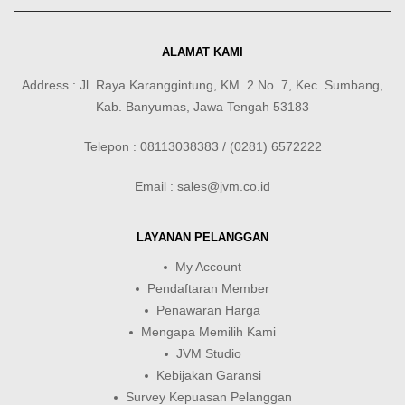
ALAMAT KAMI
Address : Jl. Raya Karanggintung, KM. 2 No. 7, Kec. Sumbang,
Kab. Banyumas, Jawa Tengah 53183
Telepon : 08113038383 / (0281) 6572222
Email : sales@jvm.co.id
LAYANAN PELANGGAN
My Account
Pendaftaran Member
Penawaran Harga
Mengapa Memilih Kami
JVM Studio
Kebijakan Garansi
Survey Kepuasan Pelanggan