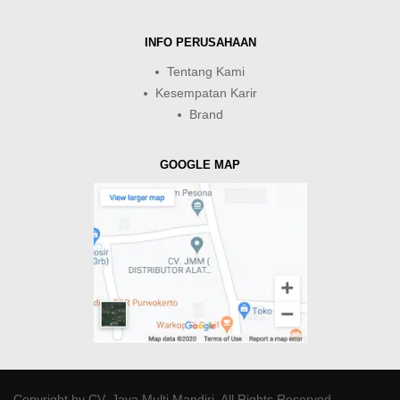
INFO PERUSAHAAN
Tentang Kami
Kesempatan Karir
Brand
GOOGLE MAP
Copyright by
CV. Java Multi Mandiri
. All Rights Reserved.