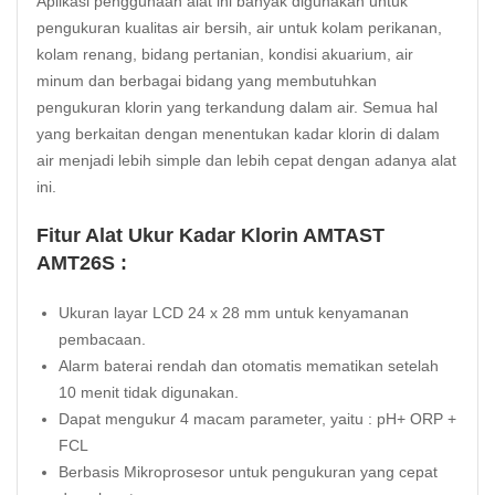
Aplikasi penggunaan alat ini banyak digunakan untuk
pengukuran kualitas air bersih, air untuk kolam perikanan,
kolam renang, bidang pertanian, kondisi akuarium, air
minum dan berbagai bidang yang membutuhkan
pengukuran klorin yang terkandung dalam air. Semua hal
yang berkaitan dengan menentukan kadar klorin di dalam
air menjadi lebih simple dan lebih cepat dengan adanya alat
ini.
Fitur Alat Ukur Kadar Klorin AMTAST
AMT26S :
Ukuran layar LCD 24 x 28 mm untuk kenyamanan
pembacaan.
Alarm baterai rendah dan otomatis mematikan setelah
10 menit tidak digunakan.
Dapat mengukur 4 macam parameter, yaitu : pH+ ORP +
FCL
Berbasis Mikroprosesor untuk pengukuran yang cepat