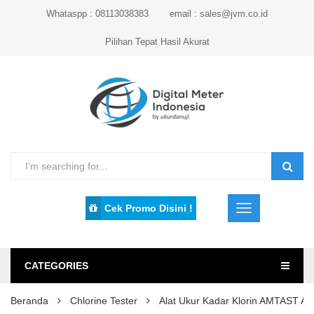
Whataspp : 08113038383
email : sales@jvm.co.id
Pilihan Tepat Hasil Akurat
Cek Promo Disini !
CATEGORIES
Beranda
Chlorine Tester
Alat Ukur Kadar Klorin AMTAST 