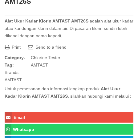
AMT26S
Alat Ukur Kadar Klorin AMTAST AMT26S
adalah alat ukur kadar
atau kandungan klorin dalam air. Di pasaran klorin sendiri lebih
dikenal dengan nama kaporit,
Print
Send to a friend
Category:
Chlorine Tester
Tag:
AMTAST
Brands:
AMTAST
Untuk pemesanan dan informasi lengkap produk
Alat Ukur
Kadar Klorin AMTAST AMT26S
, silahkan hubungi kami melalui :
Email
Whatsapp