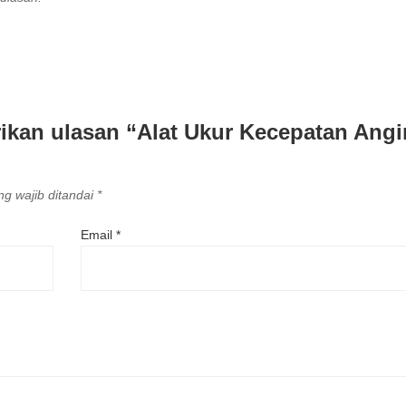
ikan ulasan “Alat Ukur Kecepatan Angi
g wajib ditandai
*
Email
*