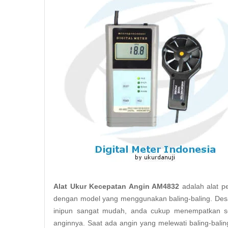
Alat Ukur Kecepatan Angin AM4832
adalah alat p
dengan model yang menggunakan baling-baling. Des
inipun sangat mudah, anda cukup menempatkan se
anginnya. Saat ada angin yang melewati baling-bal