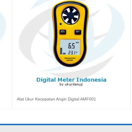
Alat Ukur Kecepatan Angin Digital AMF001
Baca selengkapnya