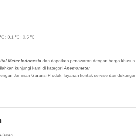
 ℃ ; 0,1 ℃ ; 0,5 ℃
ital Meter Indonesia
dan dapatkan penawaran dengan harga khusus.
lahkan kunjungi kami di kategori
Anemometer
engan Jaminan Garansi Produk, layanan kontak servise dan dukunga
n
ulasan.