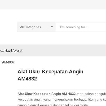
pat Hasil Akurat
in AM4832
Alat Ukur Kecepatan Angin
AM4832
Alat Ukur Kecepatan Angin AM-4832
merupakan penguk
kecepatan angin yang menggunakan berbagai fitur yang s
canggih dan dilengkapi dengan teknologi digital.