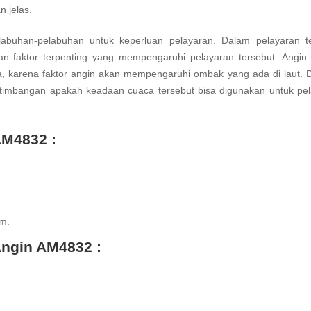
 jelas.
abuhan-pelabuhan untuk keperluan pelayaran. Dalam pelayaran te
 faktor terpenting yang mempengaruhi pelayaran tersebut. Angin 
, karena faktor angin akan mempengaruhi ombak yang ada di laut.
rtimbangan apakah keadaan cuaca tersebut bisa digunakan untuk pe
AM4832 :
am.
Angin AM4832 :