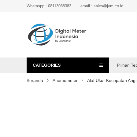
Whataspp : 08113038383
email : sales@jvm.co.id
CATEGORIES
Pilihan Te
Beranda
Anemometer
Alat Ukur Kecepatan Ang