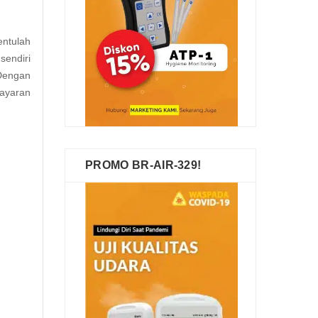
ntulah
sendiri
 Dengan
layaran
PROMO BR-AIR-329!