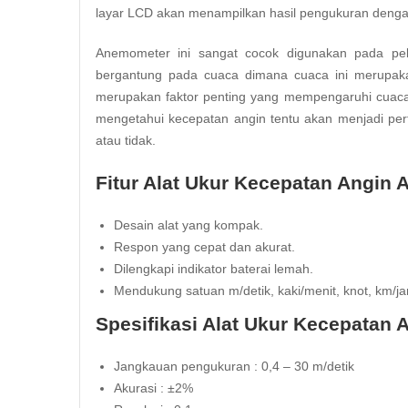
layar LCD akan menampilkan hasil pengukuran dengan
Anemometer ini sangat cocok digunakan pada pel
bergantung pada cuaca dimana cuaca ini merupakan
merupakan faktor penting yang mempengaruhi cuaca
mengetahui kecepatan angin tentu akan menjadi pe
atau tidak.
Fitur Alat Ukur Kecepatan Angin 
Desain alat yang kompak.
Respon yang cepat dan akurat.
Dilengkapi indikator baterai lemah.
Mendukung satuan m/detik, kaki/menit, knot, km/j
Spesifikasi Alat Ukur Kecepatan 
Jangkauan pengukuran : 0,4 – 30 m/detik
Akurasi : ±2%