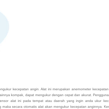
engukur kecepatan angin. Alat ini merupakan anemometer kecepata
ainnya kompak, dapat mengukur dengan cepat dan akurat. Pengguna
nsor alat ini pada tempat atau daerah yang ingin anda ukur kec
ing maka secara otomatis alat akan mengukur kecepatan anginnya. K