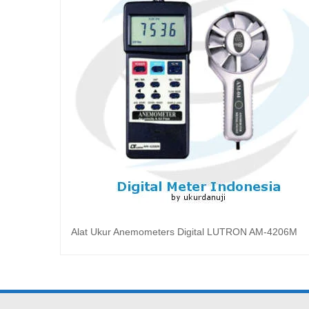
Alat Ukur Anemometers Digital LUTRON AM-4206M
Baca selengkapnya