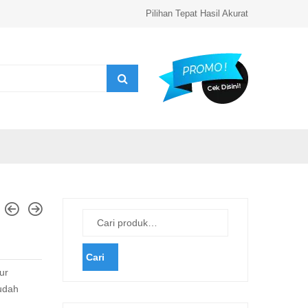
Pilihan Tepat Hasil Akurat
Cari
ur
udah