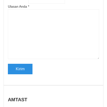
Ulasan Anda
*
AMTAST