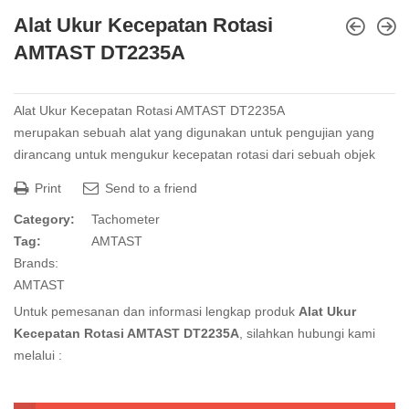
Alat Ukur Kecepatan Rotasi
AMTAST DT2235A
Alat Ukur Kecepatan Rotasi AMTAST DT2235A
merupakan sebuah alat yang digunakan untuk pengujian yang
dirancang untuk mengukur kecepatan
rotasi
dari sebuah objek
Print
Send to a friend
Category:
Tachometer
Tag:
AMTAST
Brands:
AMTAST
Untuk pemesanan dan informasi lengkap produk
Alat Ukur
Kecepatan Rotasi AMTAST DT2235A
, silahkan hubungi kami
melalui :