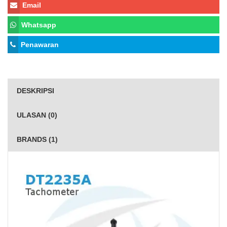
Email
Whatsapp
Penawaran
DESKRIPSI
ULASAN (0)
BRANDS (1)