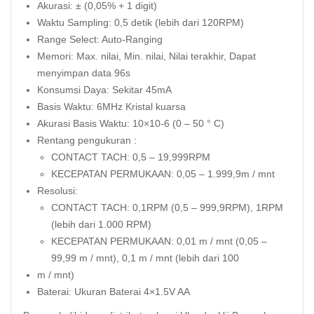
Akurasi: ± (0,05% + 1 digit)
Waktu Sampling: 0,5 detik (lebih dari 120RPM)
Range Select: Auto-Ranging
Memori: Max. nilai, Min. nilai, Nilai terakhir, Dapat
menyimpan data 96s
Konsumsi Daya: Sekitar 45mA
Basis Waktu: 6MHz Kristal kuarsa
Akurasi Basis Waktu: 10×10-6 (0 – 50 ° C)
Rentang pengukuran :
CONTACT TACH: 0,5 – 19,999RPM
KECEPATAN PERMUKAAN: 0,05 – 1.999,9m / mnt
Resolusi:
CONTACT TACH: 0,1RPM (0,5 – 999,9RPM), 1RPM
(lebih dari 1.000 RPM)
KECEPATAN PERMUKAAN: 0,01 m / mnt (0,05 –
99,99 m / mnt), 0,1 m / mnt (lebih dari 100
m / mnt)
Baterai: Ukuran Baterai 4×1.5V AA