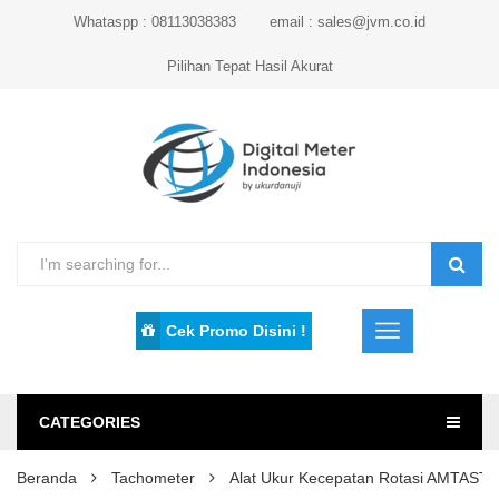
Whataspp : 08113038383
email : sales@jvm.co.id
Pilihan Tepat Hasil Akurat
Cek Promo Disini !
CATEGORIES
Beranda
Tachometer
Alat Ukur Kecepatan Rotasi AMTAST