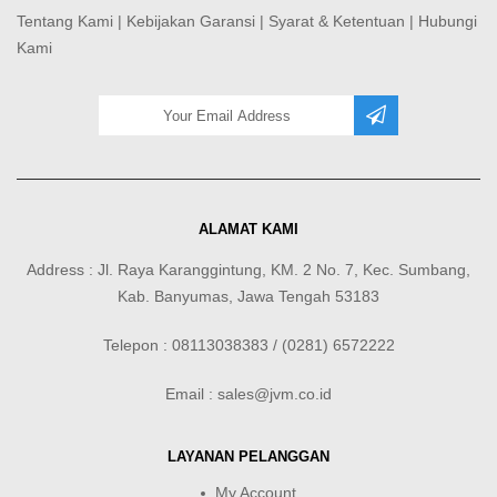
Tentang Kami
|
Kebijakan Garansi
|
Syarat & Ketentuan
|
Hubungi
Kami
ALAMAT KAMI
Address : Jl. Raya Karanggintung, KM. 2 No. 7, Kec. Sumbang,
Kab. Banyumas, Jawa Tengah 53183
Telepon : 08113038383 / (0281) 6572222
Email : sales@jvm.co.id
LAYANAN PELANGGAN
My Account