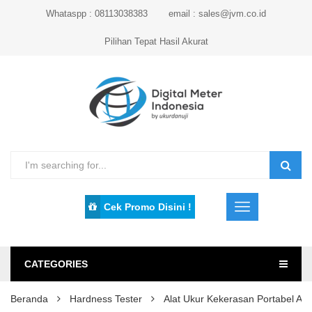
Whataspp : 08113038383
email : sales@jvm.co.id
Pilihan Tepat Hasil Akurat
Cek Promo Disini !
CATEGORIES
Beranda
Hardness Tester
Alat Ukur Kekerasan Portabel 