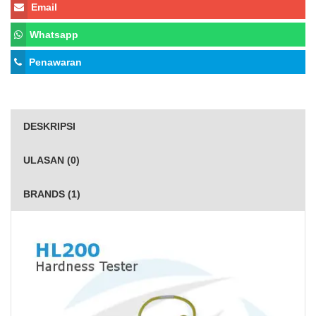
Email
Whatsapp
Penawaran
DESKRIPSI
ULASAN (0)
BRANDS (1)