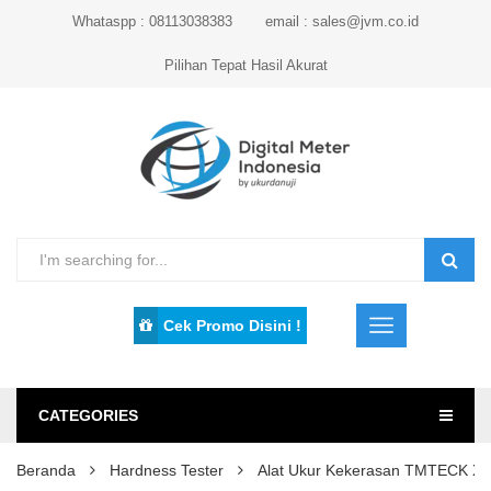
Whataspp : 08113038383
email : sales@jvm.co.id
Pilihan Tepat Hasil Akurat
Cek Promo Disini !
CATEGORIES
Beranda
Hardness Tester
Alat Ukur Kekerasan TMTECK X