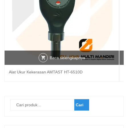
Baca selengkapnya
Alat Ukur Kekerasan AMTAST HT-6510D
D
Cari