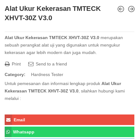
Alat Ukur Kekerasan TMTECK
XHVT-30Z V3.0
Alat Ukur Kekerasan TMTECK XHVT-30Z V3.0
merupakan
sebuah perangkat alat uji yang digunakan untuk mengukur
kekerasan agar lebih modern dan juga mudah.
Print
Send to a friend
Category:
Hardness Tester
Untuk pemesanan dan informasi lengkap produk
Alat Ukur
Kekerasan TMTECK XHVT-30Z V3.0
, silahkan hubungi kami
melalui :
Email
Whatsapp