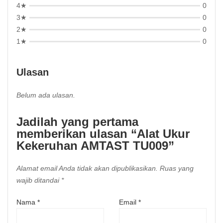
4★
0
3★
0
2★
0
1★
0
Ulasan
Belum ada ulasan.
Jadilah yang pertama
memberikan ulasan “Alat Ukur
Kekeruhan AMTAST TU009”
Alamat email Anda tidak akan dipublikasikan.
Ruas yang
wajib ditandai
*
Nama
*
Email
*