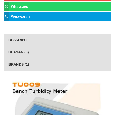
Whatsapp
Penawaran
DESKRIPSI
ULASAN (0)
BRANDS (1)