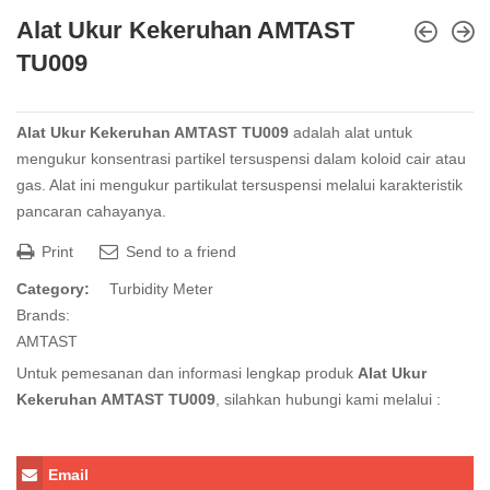
Alat Ukur Kekeruhan AMTAST
TU009
Alat Ukur Kekeruhan AMTAST TU009
adalah alat untuk
mengukur konsentrasi partikel tersuspensi dalam koloid cair atau
gas. Alat ini mengukur partikulat tersuspensi melalui karakteristik
pancaran cahayanya.
Print
Send to a friend
Category:
Turbidity Meter
Brands:
AMTAST
Untuk pemesanan dan informasi lengkap produk
Alat Ukur
Kekeruhan AMTAST TU009
, silahkan hubungi kami melalui :
Email