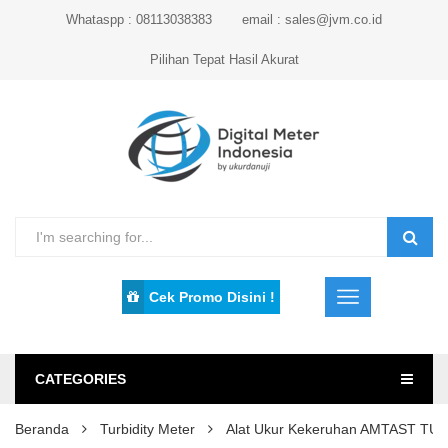
Whataspp : 08113038383
email : sales@jvm.co.id
Pilihan Tepat Hasil Akurat
Cek Promo Disini !
CATEGORIES
Beranda
Turbidity Meter
Alat Ukur Kekeruhan AMTAST TU