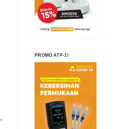
PROMO ATP-1!
yu