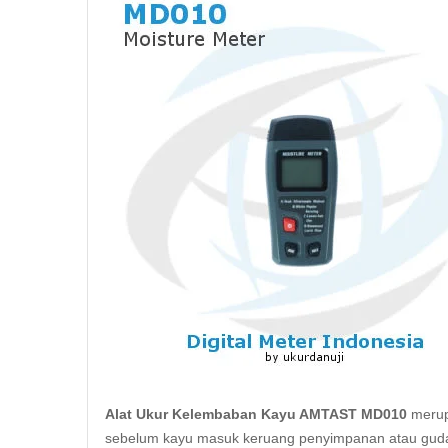
Alat Ukur Kelembaban Kayu AMTAST MD010
merupa
sebelum kayu masuk keruang penyimpanan atau gudan