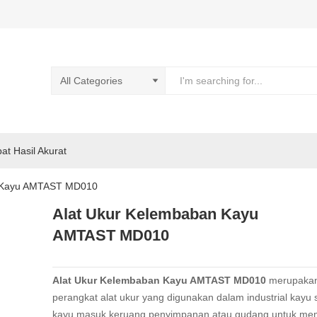
pat Hasil Akurat
n Kayu AMTAST MD010
Alat Ukur Kelembaban Kayu
AMTAST MD010
Alat Ukur Kelembaban Kayu AMTAST MD010
merupakan
perangkat alat ukur yang digunakan dalam industrial kayu
kayu masuk keruang penyimpanan atau gudang untuk me