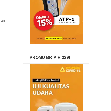
ran
PROMO BR-AIR-329!