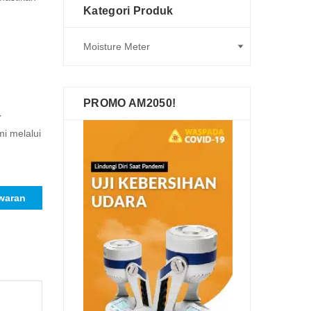
Kategori Produk
PROMO AM2050!
r
mi melalui
waran