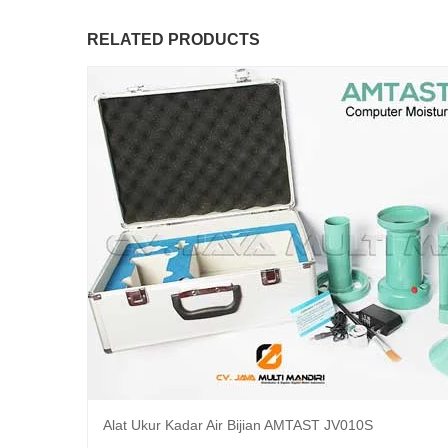
RELATED PRODUCTS
Alat Ukur Kadar Air Bijian AMTAST JV010S
Baca selengkapnya