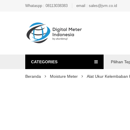
Whataspp : 08113038383
email : sales@jvm.co.id
CATEGORIES
Pilihan Te
Beranda
Moisture Meter
Alat Ukur Kelembaba