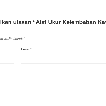
ikan ulasan “Alat Ukur Kelembaban Ka
g wajib ditandai
*
Email
*