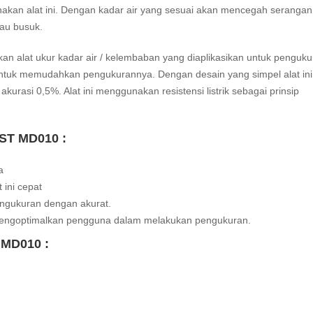
akan alat ini. Dengan kadar air yang sesuai akan mencegah serangan
au busuk.
alat ukur kadar air / kelembaban yang diaplikasikan untuk penguku
untuk memudahkan pengukurannya. Dengan desain yang simpel alat ini
kurasi 0,5%. Alat ini menggunakan
resistensi
listrik sebagai prinsip
ST MD010 :
a
ini cepat
engukuran dengan akurat.
 mengoptimalkan pengguna dalam melakukan pengukuran.
 MD010 :