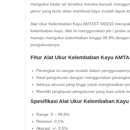
mengukur kadar air tersebut mereka banyak menggun
jamur yang tentu akan membuat kayu mudah lapuk at
Alat Ukur Kelembaban Kayu AMTAST MD010 merupakan 
kelembaban kayu. Alat ini menggunakan pin / probe 
mampu mengukur kelembaban hingga 99,9% dengan a
pengukurannya.
Fitur Alat Ukur Kelembaban Kayu AMTA
Perangkat ini sangat mudah dalam penggunaanny
Hasil pengukuran dengan menggunakan perangkat 
Adanya akurasi yang tinggi untuk menghasilkan p
Memiliki jangkauan pengukuran yang luas untuk
Spesifikasi Alat Ukur Kelembaban Kayu
Range: 0 – 99,9%
Resolusi: 0,1%
Akurasi: +/- 0,5%