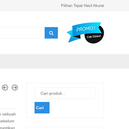
Pilihan Tepat Hasil Akurat
Cari
 sebuah
 sebelum
mastikan