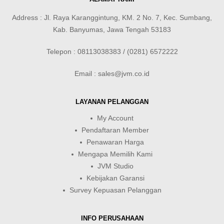
Address : Jl. Raya Karanggintung, KM. 2 No. 7, Kec. Sumbang,
Kab. Banyumas, Jawa Tengah 53183
Telepon : 08113038383 / (0281) 6572222
Email : sales@jvm.co.id
LAYANAN PELANGGAN
My Account
Pendaftaran Member
Penawaran Harga
Mengapa Memilih Kami
JVM Studio
Kebijakan Garansi
Survey Kepuasan Pelanggan
INFO PERUSAHAAN