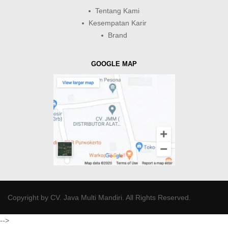
Tentang Kami
Kesempatan Karir
Brand
GOOGLE MAP
Copyright by
CV. Java Multi Mandiri
. All Rights Reserved.
-->