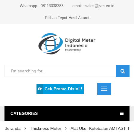
Whataspp : 08113038383
email : sales@jvm.co.id
Pilihan Tepat Hasil Akurat
Cek Promo Disini !
CATEGORIES
Beranda
Thickness Meter
Alat Ukur Ketebalan AMTAST TA