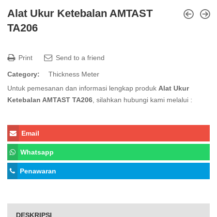
Alat Ukur Ketebalan AMTAST
TA206
Print
Send to a friend
Category:
Thickness Meter
Untuk pemesanan dan informasi lengkap produk
Alat Ukur
Ketebalan AMTAST TA206
, silahkan hubungi kami melalui :
Email
Whatsapp
Penawaran
DESKRIPSI