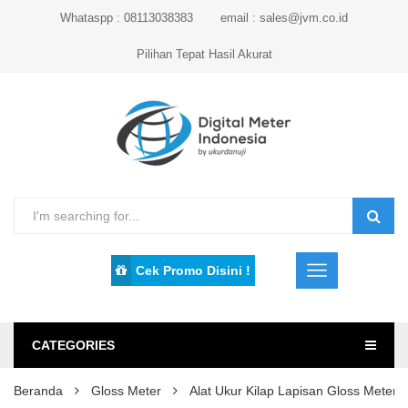
Whataspp : 08113038383
email : sales@jvm.co.id
Pilihan Tepat Hasil Akurat
Cek Promo Disini !
CATEGORIES
Beranda
Gloss Meter
Alat Ukur Kilap Lapisan Gloss Mete