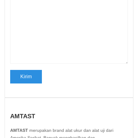
AMTAST
AMTAST
merupakan brand alat ukur dan alat uji dari
Amerika Serikat. Banyak menghasilkan dan