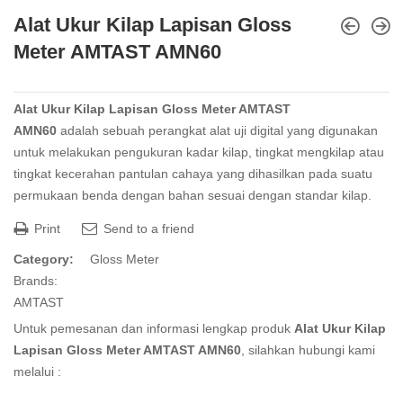
Alat Ukur Kilap Lapisan Gloss
Meter AMTAST AMN60
Alat Ukur Kilap Lapisan Gloss Meter AMTAST
AMN60
adalah sebuah perangkat alat uji digital yang digunakan
untuk melakukan pengukuran kadar kilap, tingkat mengkilap atau
tingkat kecerahan pantulan
cahaya
yang dihasilkan pada suatu
permukaan benda dengan bahan sesuai dengan standar kilap.
Print
Send to a friend
Category:
Gloss Meter
Brands:
AMTAST
Untuk pemesanan dan informasi lengkap produk
Alat Ukur Kilap
Lapisan Gloss Meter AMTAST AMN60
, silahkan hubungi kami
melalui :