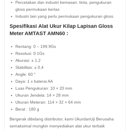
Percetakan dan industri kemasan: tinta, pengukuran
gloss permukaan kertas
Industri lain yang perlu permukaan pengukuran gloss.
Spesifikasi Alat Ukur Kilap Lapisan Gloss
Meter AMTAST AMN60 :
Rentang: 0 – 199,9Gs
Resolusi: 0.1Gs
Akurasi: ± 1,2
Stabilitas: ± 0,4
Angle: 60 °
Daya: 1 x baterai AA
Luas Pengukuran: 10 × 20 mm
Ukuran Jendela: 14 × 28 mm
Ukuran Meteran: 114 × 32 × 64 mm
Berat : 180 g
Bergerak dibidang distributor, kami UkurdanUji Berusaha
semaksimal mungkin menyediakan alat ukur terbaik