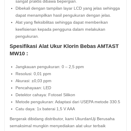
sangat praktis dibawa bepergian.
Dibekali dengan tampilan layar LCD yang jelas sehingga
dapat menampilkan hasil pengukuran dengan jelas.
Alat yang fleksibilitas sehingga dapat memberikan
keefisienan kepada pengguna dalam melakukan
pengukuran.
Spesifikasi Alat Ukur Klorin Bebas AMTAST
MW10 :
Jangkauan pengukuran: 0 – 2,5 ppm
Resolusi: 0,01 ppm
Akurasi: ±0,03 ppm
Pencahayaan: LED
Detektor cahaya: Fotosel Silikon
Metode pengukuran: Adaptasi dari USEPA metode 330.5
Catu daya: 1x baterai 1,5 V AAA
Bergerak dibidang distributor, kami UkurdanUji Berusaha
semaksimal mungkin menyediakan alat ukur terbaik