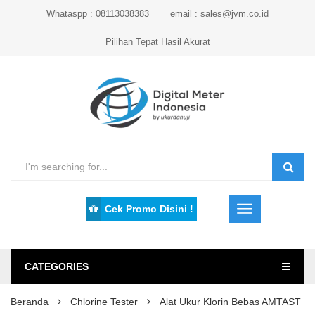
Whataspp : 08113038383
email : sales@jvm.co.id
Pilihan Tepat Hasil Akurat
Cek Promo Disini !
CATEGORIES
Beranda
Chlorine Tester
Alat Ukur Klorin Bebas AMTAST 