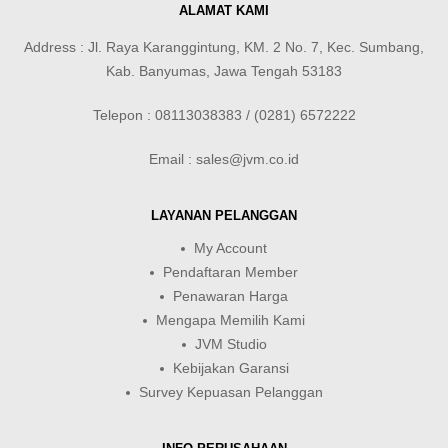
ALAMAT KAMI
Address : Jl. Raya Karanggintung, KM. 2 No. 7, Kec. Sumbang,
Kab. Banyumas, Jawa Tengah 53183
Telepon : 08113038383 / (0281) 6572222
Email : sales@jvm.co.id
LAYANAN PELANGGAN
My Account
Pendaftaran Member
Penawaran Harga
Mengapa Memilih Kami
JVM Studio
Kebijakan Garansi
Survey Kepuasan Pelanggan