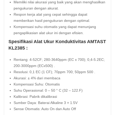
Memiliki nilai akurasi yang baik yang akan menghasilkan
pengukuran dengan akurat.
Respon kerja alat yang cepat sehingga dapat
memberikan hasil pengukuran dengan optimal.
Kompensasi suhu otomatis yang dapat menunjang
pengaplikasian alat ukur ini dengan efisien.
Spesifikasi Alat Ukur Konduktivitas AMTAST
KL2385 :
Rentang: 4-52CF; 280-3640ppm (EC x 700); 0,4-5.2EC;
200-3000ppm (ECx500) .
Resolusi: 0,1 EC (1 CF); 70ppm 700; 50ppm 500 .
Akurasi: ± 4% dari membaca
Kompensasi Suhu: Otomatis
Suhu Operasional: 0 – 50 ° C (32 – 122.F)
Kalibrasi: Pabrik dikalibrasi
Sumber Daya: Baterai Alkaline 3 × 1.5V
Sense Otomatis: Auto On dan Auto Off