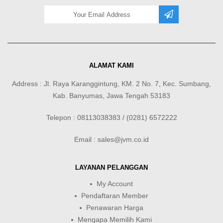
ALAMAT KAMI
Address : Jl. Raya Karanggintung, KM. 2 No. 7, Kec. Sumbang,
Kab. Banyumas, Jawa Tengah 53183
Telepon : 08113038383 / (0281) 6572222
Email : sales@jvm.co.id
LAYANAN PELANGGAN
My Account
Pendaftaran Member
Penawaran Harga
Mengapa Memilih Kami