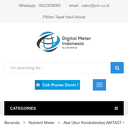
Whataspp : 08113038383
email : sales@jvm.co.id
Pilihan Tepat Hasil Akurat
Cek Promo Disini !
CATEGORIES
Beranda
Nutrient Meter
Alat Ukur Konduktivitas AMTAST K