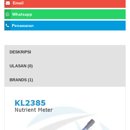
Email
Whatsapp
Penawaran
DESKRIPSI
ULASAN (0)
BRANDS (1)