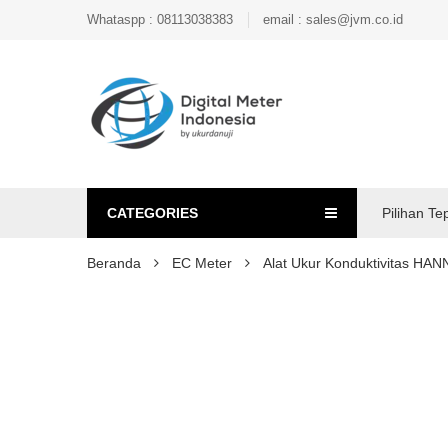
Whataspp : 08113038383
email : sales@jvm.co.id
CATEGORIES
Pilihan Te
Beranda
EC Meter
Alat Ukur Konduktivitas H