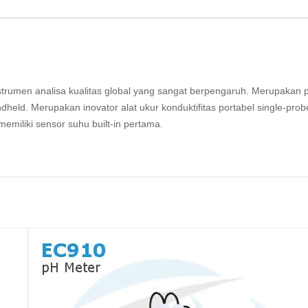
rumen analisa kualitas global yang sangat berpengaruh. Merupakan p
ld. Merupakan inovator alat ukur konduktifitas portabel single-prob
miliki sensor suhu built-in pertama.