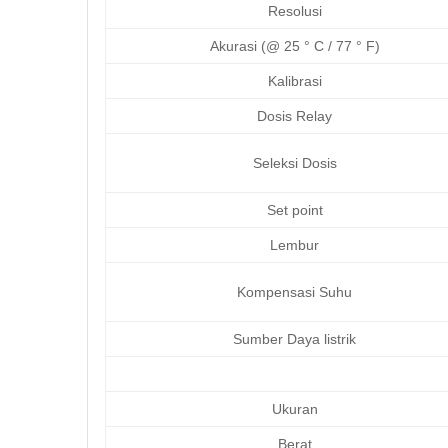
Resolusi
Akurasi (@ 25 ° C / 77 ° F)
Kalibrasi
Dosis Relay
Seleksi Dosis
Set point
Lembur
Kompensasi Suhu
Sumber Daya listrik
Ukuran
Berat