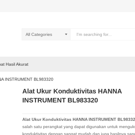
pat Hasil Akurat
ANNA INSTRUMENT BL983320
Alat Ukur Konduktivitas HANNA
INSTRUMENT BL983320
Alat Ukur Konduktivitas HANNA INSTRUMENT BL9833
salah satu perangkat yang dapat digunakan untuk menguk
konduktivitas dengan sangat mudah dan juga hasilnya sang