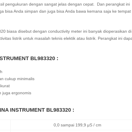
sil pengukuran dengan sangat jelas dengan cepat.
Dan perangkat ini
ga bisa Anda simpan dan juga bisa Anda bawa kemana saja ke tempat
biasa disebut dengan conductivity meter ini banyak dioperasikan di
tas listrik untuk masalah teknis elektik atau listrik. Perangkat ini dap
INSTRUMENT BL983320 :
ah
dan cukup minimalis
kurat
n juga ergonomis
HANNA INSTRUMENT BL983320 :
0,0 sampai 199,9 μS / cm