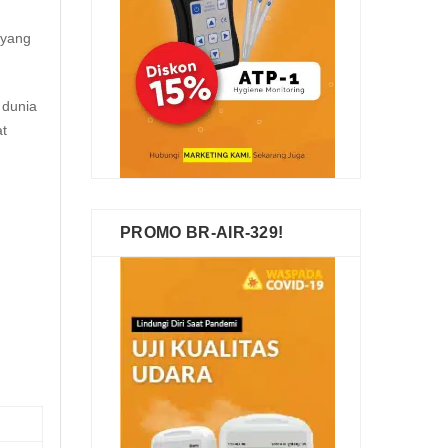
 yang
 dunia
at
PROMO BR-AIR-329!