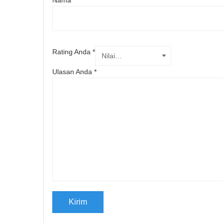
Nama
*
Rating Anda
*
Ulasan Anda
*