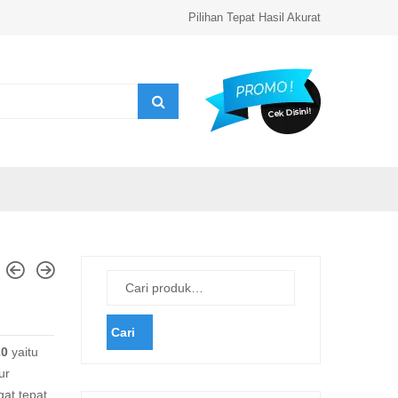
Pilihan Tepat Hasil Akurat
Cari
20
yaitu
ur
at tepat