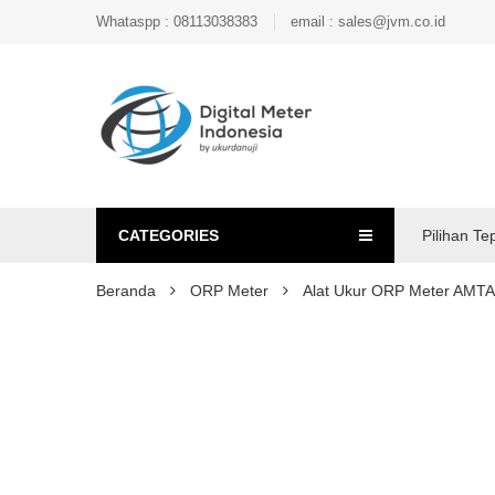
Whataspp : 08113038383
email : sales@jvm.co.id
CATEGORIES
Pilihan Te
Beranda
ORP Meter
Alat Ukur ORP Meter AMT