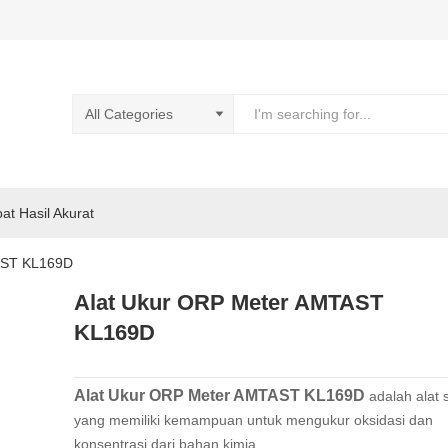
pat Hasil Akurat
AST KL169D
Alat Ukur ORP Meter AMTAST
KL169D
Alat Ukur ORP Meter AMTAST KL169D
adalah alat 
yang memiliki kemampuan untuk mengukur oksidasi dan
konsentrasi dari bahan kimia