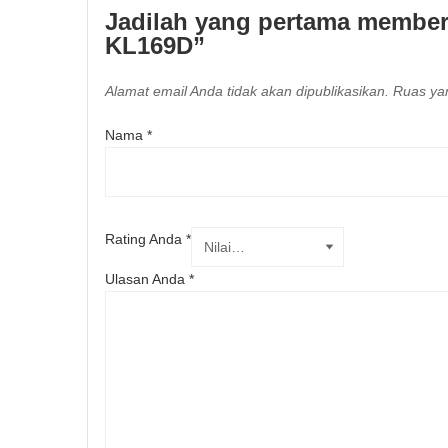
Jadilah yang pertama member
KL169D”
Alamat email Anda tidak akan dipublikasikan.
Ruas yan
Nama
*
Rating Anda
*
Ulasan Anda
*