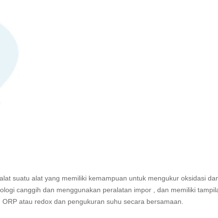
alat suatu alat yang memiliki kemampuan untuk mengukur oksidasi da
ologi canggih dan menggunakan peralatan impor , dan memiliki tampil
n ORP atau redox dan pengukuran suhu secara bersamaan.