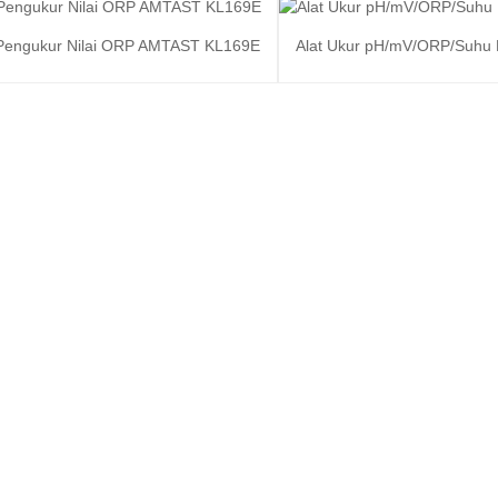
Pengukur Nilai ORP AMTAST KL169E
Alat Ukur pH/mV/ORP/Suhu
Baca selengkapnya
Baca sel