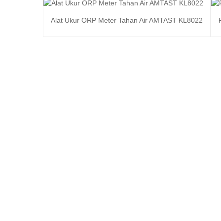
Alat Ukur ORP Meter Tahan Air AMTAST KL8022
Baca selengkapnya