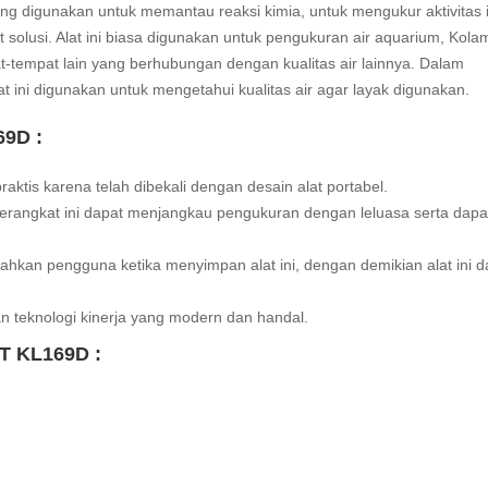
ang digunakan untuk memantau reaksi kimia, untuk mengukur aktivitas
 solusi.
Alat ini biasa digunakan untuk pengukuran air aquarium, Kola
t-tempat lain yang berhubungan dengan kualitas air lainnya. Dalam
 ini digunakan untuk mengetahui kualitas air agar layak digunakan.
69D :
tis karena telah dibekali dengan desain alat portabel.
rangkat ini dapat menjangkau pengukuran dengan leluasa serta dapa
kan pengguna ketika menyimpan alat ini, dengan demikian alat ini d
an teknologi kinerja yang modern dan handal.
ST KL169D :