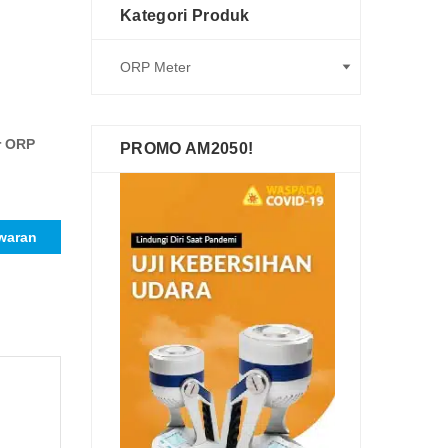
Kategori Produk
r ORP
PROMO AM2050!
waran