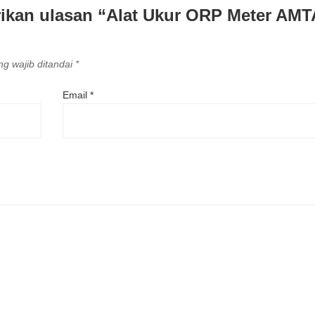
ikan ulasan “Alat Ukur ORP Meter AM
g wajib ditandai
*
Email
*