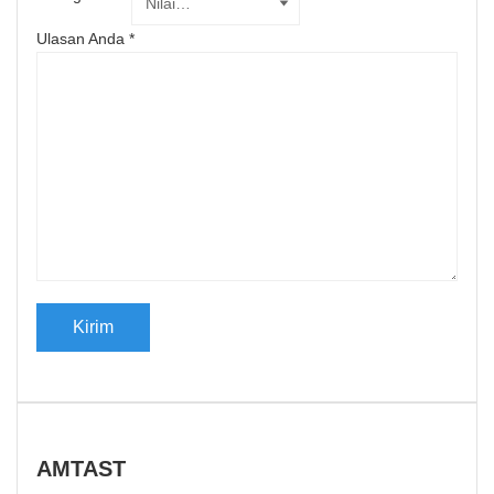
Ulasan Anda
*
AMTAST