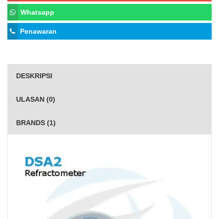
Whatsapp
Penawaran
DESKRIPSI
ULASAN (0)
BRANDS (1)