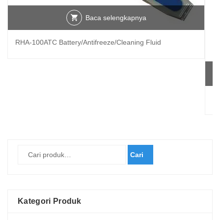
Baca selengkapnya
RHA-100ATC Battery/Antifreeze/Cleaning Fluid
Re
Cari
Kategori Produk