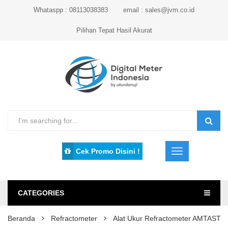
Whataspp : 08113038383
email : sales@jvm.co.id
Pilihan Tepat Hasil Akurat
Cek Promo Disini !
CATEGORIES
Beranda
Refractometer
Alat Ukur Refractometer AMTAST 