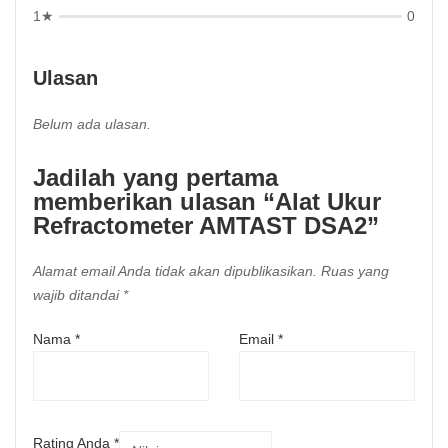
1★
0
Ulasan
Belum ada ulasan.
Jadilah yang pertama
memberikan ulasan “Alat Ukur
Refractometer AMTAST DSA2”
Alamat email Anda tidak akan dipublikasikan.
Ruas yang
wajib ditandai
*
Nama
*
Email
*
Rating Anda
*