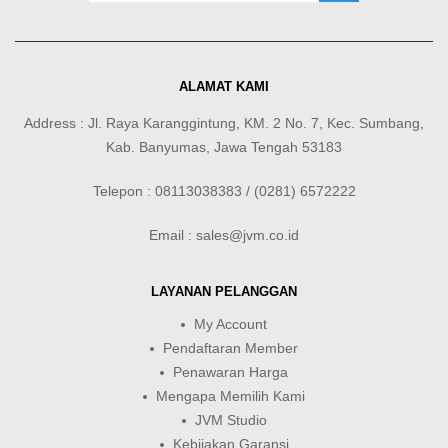
ALAMAT KAMI
Address : Jl. Raya Karanggintung, KM. 2 No. 7, Kec. Sumbang,
Kab. Banyumas, Jawa Tengah 53183
Telepon : 08113038383 / (0281) 6572222
Email : sales@jvm.co.id
LAYANAN PELANGGAN
My Account
Pendaftaran Member
Penawaran Harga
Mengapa Memilih Kami
JVM Studio
Kebijakan Garansi