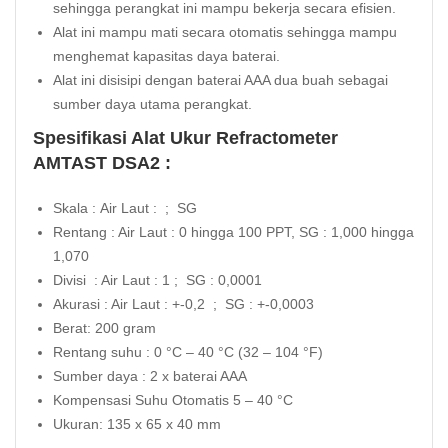
sehingga perangkat ini mampu bekerja secara efisien.
Alat ini mampu mati secara otomatis sehingga mampu
menghemat kapasitas daya baterai.
Alat ini disisipi dengan baterai AAA dua buah sebagai
sumber daya utama perangkat.
Spesifikasi Alat Ukur Refractometer
AMTAST DSA2 :
Skala : Air Laut : ; SG
Rentang : Air Laut : 0 hingga 100 PPT, SG : 1,000 hingga
1,070
Divisi : Air Laut : 1 ; SG : 0,0001
Akurasi : Air Laut : +-0,2 ; SG : +-0,0003
Berat: 200 gram
Rentang suhu : 0 °C – 40 °C (32 – 104 °F)
Sumber daya : 2 x baterai AAA
Kompensasi Suhu Otomatis 5 – 40 °C
Ukuran: 135 x 65 x 40 mm