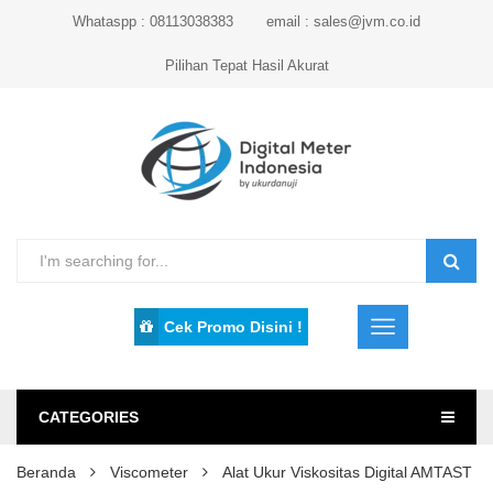
Whataspp : 08113038383
email : sales@jvm.co.id
Pilihan Tepat Hasil Akurat
Cek Promo Disini !
CATEGORIES
Beranda
Viscometer
Alat Ukur Viskositas Digital AMTAST 