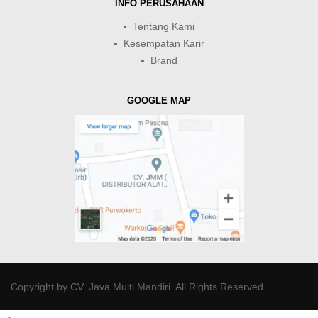
INFO PERUSAHAAN
Tentang Kami
Kesempatan Karir
Brand
GOOGLE MAP
Copyright by
CV. Java Multi Mandiri
. All Rights Reserved.