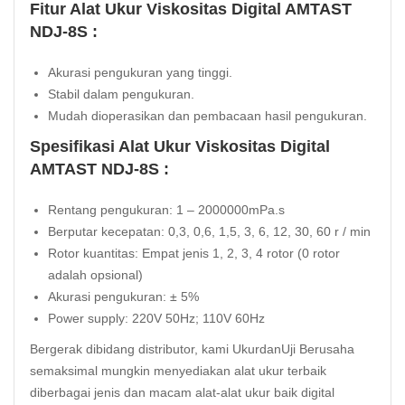
Fitur Alat Ukur Viskositas Digital AMTAST
NDJ-8S :
Akurasi pengukuran yang tinggi.
Stabil dalam pengukuran.
Mudah dioperasikan dan pembacaan hasil pengukuran.
Spesifikasi Alat Ukur Viskositas Digital
AMTAST NDJ-8S :
Rentang pengukuran: 1 – 2000000mPa.s
Berputar kecepatan: 0,3, 0,6, 1,5, 3, 6, 12, 30, 60 r / min
Rotor kuantitas: Empat jenis 1, 2, 3, 4 rotor (0 rotor
adalah opsional)
Akurasi pengukuran: ± 5%
Power supply: 220V 50Hz; 110V 60Hz
Bergerak dibidang distributor, kami UkurdanUji Berusaha
semaksimal mungkin menyediakan alat ukur terbaik
diberbagai jenis dan macam alat-alat ukur baik digital