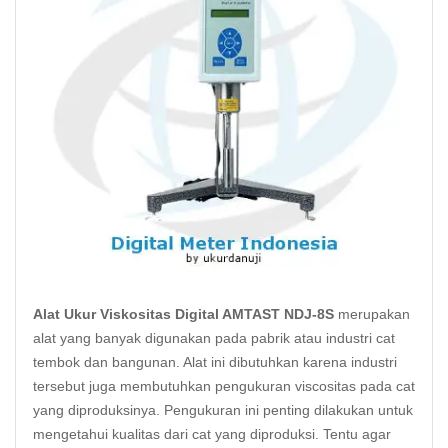
Alat Ukur Viskositas Digital AMTAST NDJ-8S
merupakan
alat yang banyak digunakan pada pabrik atau industri cat
tembok dan bangunan. Alat ini dibutuhkan karena industri
tersebut juga membutuhkan pengukuran viscositas pada cat
yang diproduksinya. Pengukuran ini penting dilakukan untuk
mengetahui kualitas dari cat yang diproduksi. Tentu agar