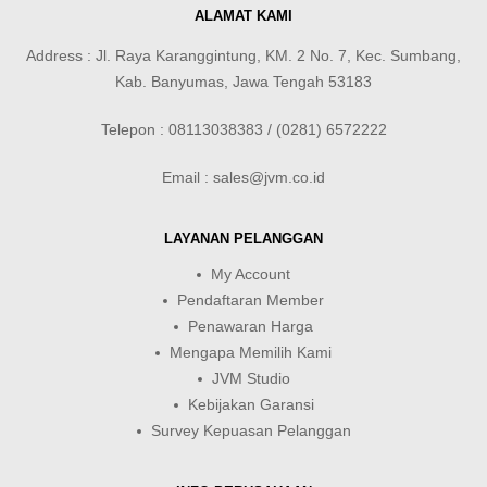
ALAMAT KAMI
Address : Jl. Raya Karanggintung, KM. 2 No. 7, Kec. Sumbang,
Kab. Banyumas, Jawa Tengah 53183
Telepon : 08113038383 / (0281) 6572222
Email : sales@jvm.co.id
LAYANAN PELANGGAN
My Account
Pendaftaran Member
Penawaran Harga
Mengapa Memilih Kami
JVM Studio
Kebijakan Garansi
Survey Kepuasan Pelanggan