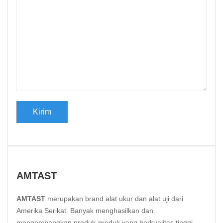
AMTAST
AMTAST
merupakan brand alat ukur dan alat uji dari
Amerika Serikat. Banyak menghasilkan dan
mengembangkan produk-produk yang berkualitas tinggi.