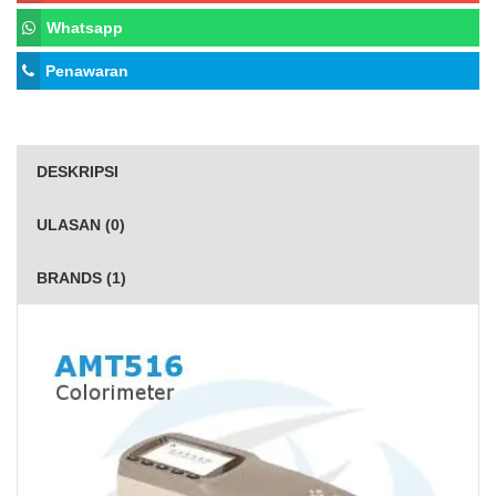
Whatsapp
Penawaran
DESKRIPSI
ULASAN (0)
BRANDS (1)