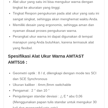
Alat ukur yang satu ini bisa mengukur warna dengan
tingkat ke akuratan yang tinggi.
Tingkat Respon pengukuran pada alat ukur yang satu ini
sangat singkat, sehingga akan menghemat waktu Anda.
Memiliki desain yang ergonomis, sehingga aman dan
nyaman disaat proses pengukuran warna.
Perangkat ukur warna ini dapat digunakan di tempat
manapun yang Anda butuhkan, karena termasuk alat
yang flexibel.
Spesifikasi Alat Ukur Warna AMTAST
AMT516 :
Geometri optik : 8 / d, dilengkapi dengan mode tes SCI
dan SCE Synchronous
Ukuran kaliber : 4mm,8mm switchable
Pengamat : 2 ° dan 10 °
Pengulangan standar deviasi : △ E * ab≤ 0,06
(Menggunakan papan tulis standar untuk mengukur 30
kali dan mengambil rata-rata)