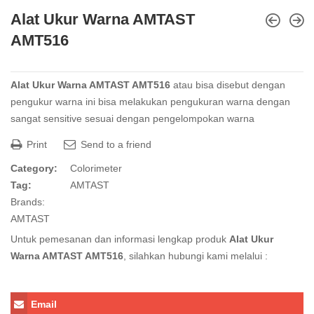
Alat Ukur Warna AMTAST
AMT516
Alat Ukur Warna AMTAST AMT516
atau bisa disebut dengan
pengukur warna ini bisa melakukan pengukuran warna dengan
sangat sensitive sesuai dengan pengelompokan warna
Print
Send to a friend
Category:
Colorimeter
Tag:
AMTAST
Brands:
AMTAST
Untuk pemesanan dan informasi lengkap produk
Alat Ukur
Warna AMTAST AMT516
, silahkan hubungi kami melalui :
Email