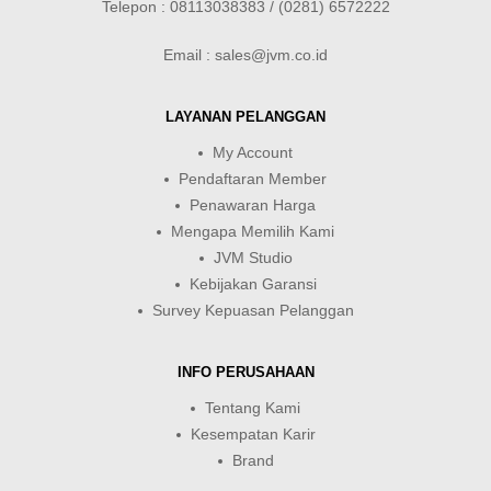
Telepon : 08113038383 / (0281) 6572222
Email : sales@jvm.co.id
LAYANAN PELANGGAN
My Account
Pendaftaran Member
Penawaran Harga
Mengapa Memilih Kami
JVM Studio
Kebijakan Garansi
Survey Kepuasan Pelanggan
INFO PERUSAHAAN
Tentang Kami
Kesempatan Karir
Brand