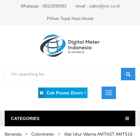
Whataspp : 08113038383
email : sales@jvm.co.id
Pilihan Tepat Hasil Akurat
Cek Promo Disini !
CATEGORIES
Beranda
Colorimeter
Alat Ukur Warna AMTAST AMT516