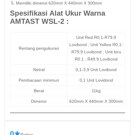
Memiliki dimensi 620mm X 440mm X 300mm
Spesifikasi Alat Ukur Warna
AMTAST WSL-2 :
Unit Red R0,1-R79,9
Lovibond ; Unit Yellow R0,1-
Rentang pengukuran
R79,9 Lovibond ; Unit biru
R0.1 ; R49.9 Lovibond
Netral
0,1-3,9 Unit Lovibond
Pembacaan minimun
0,1 Unit Lovidond
Berat
11kg
Dimensi
620mm X 440mm X 300mm
0★
Rating