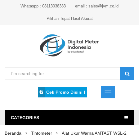
Whataspp : 08113038383
email : sales@jvm.co.id
Pilihan Tepat Hasil Akurat
Cek Promo Disini !
CATEGORIES
Beranda
Tintometer
Alat Ukur Warna AMTAST WSL-2