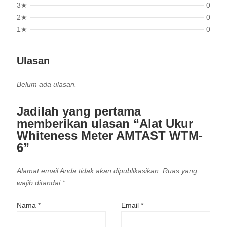
3★
0
2★
0
1★
0
Ulasan
Belum ada ulasan.
Jadilah yang pertama
memberikan ulasan “Alat Ukur
Whiteness Meter AMTAST WTM-
6”
Alamat email Anda tidak akan dipublikasikan.
Ruas yang
wajib ditandai
*
Nama
*
Email
*