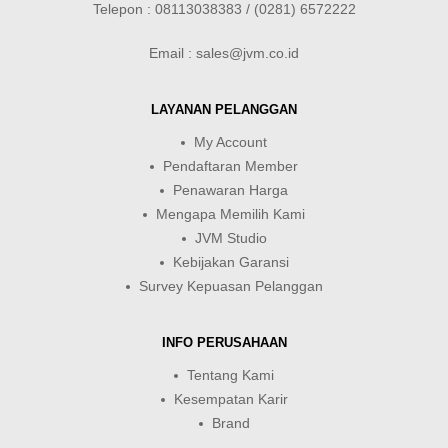
Telepon : 08113038383 / (0281) 6572222
Email : sales@jvm.co.id
LAYANAN PELANGGAN
My Account
Pendaftaran Member
Penawaran Harga
Mengapa Memilih Kami
JVM Studio
Kebijakan Garansi
Survey Kepuasan Pelanggan
INFO PERUSAHAAN
Tentang Kami
Kesempatan Karir
Brand