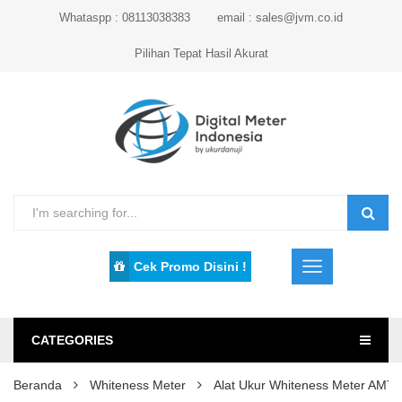
Whataspp : 08113038383
email : sales@jvm.co.id
Pilihan Tepat Hasil Akurat
Cek Promo Disini !
CATEGORIES
Beranda
Whiteness Meter
Alat Ukur Whiteness Meter AM