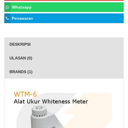
Whatsapp
Penawaran
DESKRIPSI
ULASAN (0)
BRANDS (1)