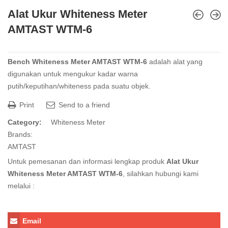
Alat Ukur Whiteness Meter
AMTAST WTM-6
Bench Whiteness Meter AMTAST WTM-6
adalah alat yang
digunakan untuk mengukur kadar warna
putih/keputihan/whiteness pada suatu
objek
.
Print
Send to a friend
Category:
Whiteness Meter
Brands:
AMTAST
Untuk pemesanan dan informasi lengkap produk
Alat Ukur
Whiteness Meter AMTAST WTM-6
, silahkan hubungi kami
melalui :
Email