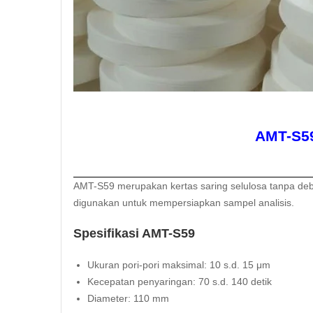
AMT-S59
AMT-S59 merupakan kertas saring selulosa tanpa debu. 
digunakan untuk mempersiapkan sampel analisis.
Spesifikasi AMT-S59
Ukuran pori-pori maksimal: 10 s.d. 15 μm
Kecepatan penyaringan: 70 s.d. 140 detik
Diameter: 110 mm