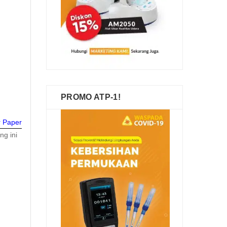
PROMO ATP-1!
r Paper
ng ini