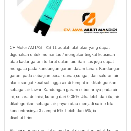
CF Meter
AMTAST KS-11 adalah alat ukur yang dapat
digunakan untuk memantau / mengukur tingkat keasinan
atau kadar
garam
terlarut dalam air. Salinitas juga dapat
mengacu pada kandungan garam dalam tanah. Kandungan
garam pada sebagian besar danau,sungai, dan saluran air
alami sangat kecil sehingga air di tempat ini dikategorikan
sebagai air tawar. Kandungan garam sebenarnya pada air
ini, secara definisi, kurang dari 0,05%. Jika lebih dari itu, air
dikategorikan sebagai air payau atau menjadi saline bila
konsentrasinya 3 sampai 5%. Lebih dari 5%, ia
disebut brine.
Alat ini merupakan alat yang dapat digunakan untuk kolam