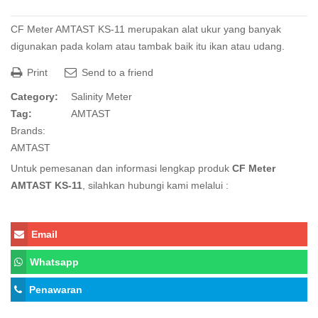
CF Meter AMTAST KS-11 merupakan alat ukur yang banyak
digunakan pada kolam atau tambak baik itu ikan atau udang.
Print
Send to a friend
Category:
Salinity Meter
Tag:
AMTAST
Brands:
AMTAST
Untuk pemesanan dan informasi lengkap produk
CF Meter
AMTAST KS-11
, silahkan hubungi kami melalui :
Email
Whatsapp
Penawaran