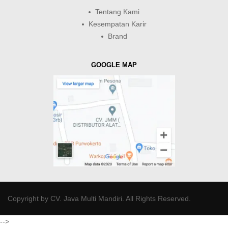
Tentang Kami
Kesempatan Karir
Brand
GOOGLE MAP
Copyright by
CV. Java Multi Mandiri
. All Rights Reserved.
-->