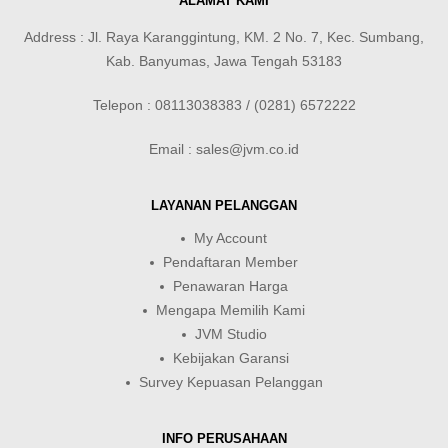
ALAMAT KAMI
Address : Jl. Raya Karanggintung, KM. 2 No. 7, Kec. Sumbang,
Kab. Banyumas, Jawa Tengah 53183
Telepon : 08113038383 / (0281) 6572222
Email : sales@jvm.co.id
LAYANAN PELANGGAN
My Account
Pendaftaran Member
Penawaran Harga
Mengapa Memilih Kami
JVM Studio
Kebijakan Garansi
Survey Kepuasan Pelanggan
INFO PERUSAHAAN