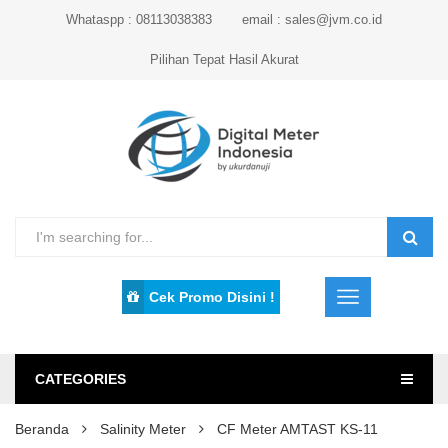
Whataspp : 08113038383
email : sales@jvm.co.id
Pilihan Tepat Hasil Akurat
Cek Promo Disini !
CATEGORIES
Beranda
Salinity Meter
CF Meter AMTAST KS-11