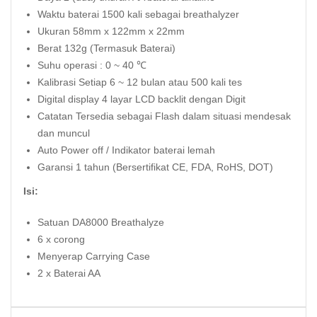
Waktu baterai 1500 kali sebagai breathalyzer
Ukuran 58mm x 122mm x 22mm
Berat 132g (Termasuk Baterai)
Suhu operasi : 0 ~ 40 ℃
Kalibrasi Setiap 6 ~ 12 bulan atau 500 kali tes
Digital display 4 layar LCD backlit dengan Digit
Catatan Tersedia sebagai Flash dalam situasi mendesak
dan muncul
Auto Power off / Indikator baterai lemah
Garansi 1 tahun (Bersertifikat CE, FDA, RoHS, DOT)
Isi:
Satuan DA8000 Breathalyze
6 x corong
Menyerap Carrying Case
2 x Baterai AA