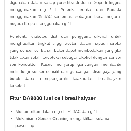
digunakan dalam setiap yurisdiksi di dunia. Seperti Inggris
menggunakan mg / l, Amerika Serikat dan Kanada
menggunakan % BAC sementara sebagian besar negara-
negara Eropa menggunakan g / l.
Penderita diabetes diet dan pengguna dikenal untuk
menghasilkan tingkat tinggi aseton dalam napas mereka
yang sensor sel bahan bakar dapat membedakan yang jika
tidak akan salah terdeteksi sebagai alkohol dengan sensor
semikonduktor. Kasus menyerap goncangan membantu
melindungi sensor sensitif dari guncangan disengaja yang
buruk dapat mempengaruhi keakuratan breathalyzer
tersebut.
Fitur DA8000 fuel cell breathalyzer
Menampilkan dalam mg / l , % BAC dan g / l
Mekanisme Sensor Cleaning mengaktifkan selama
power- up