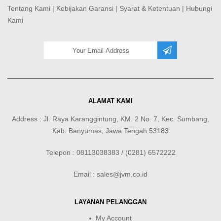
Tentang Kami
|
Kebijakan Garansi
|
Syarat & Ketentuan
|
Hubungi
Kami
ALAMAT KAMI
Address : Jl. Raya Karanggintung, KM. 2 No. 7, Kec. Sumbang,
Kab. Banyumas, Jawa Tengah 53183
Telepon : 08113038383 / (0281) 6572222
Email : sales@jvm.co.id
LAYANAN PELANGGAN
My Account