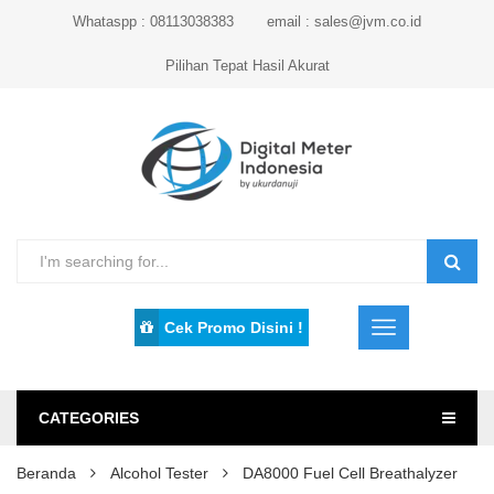
Whataspp : 08113038383
email : sales@jvm.co.id
Pilihan Tepat Hasil Akurat
Cek Promo Disini !
CATEGORIES
Beranda
Alcohol Tester
DA8000 Fuel Cell Breathalyzer