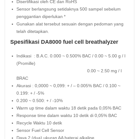
Disertifikasi oleh CE dan RoHS
Sensor berlangsung setidaknya 500 sampel sebelum
penggantian diperlukan *
Gunakan alat tersebut sesuain dengan pedoman yang
telah ditetapkan.
Spesifikasi DA8000 fuel cell breathalyzer
Indikasi : B.A.C. 0.000 ~ 0.500% BAC / 0.00 ~ 5.00 g / l
(Promille)
0.00 ~ 2.50 mg / l
BRAC
Akurasi : 0,0000 ~ 0,099: + / – 0.005% BAC / 0.100 ~
0.199: + / -5%
0.200 ~ 0.500: + / -10%
Warm up time dalam waktu 18 detik pada 0,05% BAC
Response time dalam waktu 10 detik di 0,05% BAC
Recycle Waktu 10 detik
Sensor Fuel Cell Sensor
Daya 2 (dua) ukuran AA baterai alkaline