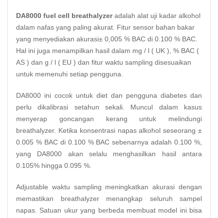
DA8000 fuel cell breathalyzer
adalah alat uji kadar alkohol
dalam nafas yang paling akurat. Fitur sensor bahan bakar
yang menyediakan akurasi± 0,005 % BAC di 0.100 % BAC.
Hal ini juga menampilkan hasil dalam mg / l ( UK ), % BAC (
AS ) dan g / l ( EU ) dan fitur waktu sampling disesuaikan
untuk memenuhi setiap pengguna.
DA8000 ini cocok untuk diet dan pengguna diabetes dan
perlu dikalibrasi setahun sekali. Muncul dalam kasus
menyerap goncangan kerang untuk melindungi
breathalyzer. Ketika konsentrasi napas alkohol seseorang ±
0.005 % BAC di 0.100 % BAC sebenarnya adalah 0.100 %,
yang DA8000 akan selalu menghasilkan hasil antara
0.105% hingga 0.095 %.
Adjustable waktu sampling meningkatkan akurasi dengan
memastikan
breathalyzer
menangkap seluruh sampel
napas. Satuan ukur yang berbeda membuat model ini bisa