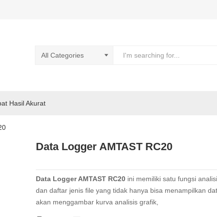
pat Hasil Akurat
20
Data Logger AMTAST RC20
Data Logger AMTAST RC20
ini memiliki satu fungsi analis
dan daftar jenis file yang tidak hanya bisa menampilkan da
akan menggambar kurva analisis grafik,