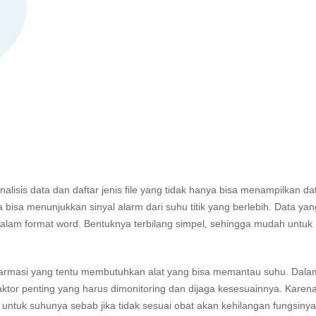
analisis data dan daftar jenis file yang tidak hanya bisa menampilkan da
 bisa menunjukkan sinyal alarm dari suhu titik yang berlebih.
Data yan
dalam format word. Bentuknya terbilang simpel, sehingga mudah untuk
armasi
yang tentu membutuhkan alat yang bisa memantau suhu. Dala
aktor penting yang harus dimonitoring dan dijaga kesesuainnya. Karen
 untuk suhunya sebab jika tidak sesuai obat akan kehilangan fungsinya