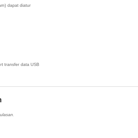
jam) dapat diatur
t transfer data USB
n
ulasan.