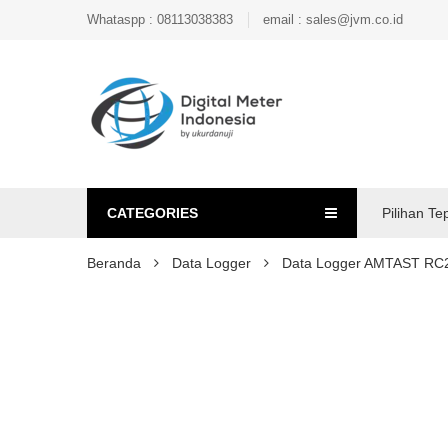
Whataspp : 08113038383
email : sales@jvm.co.id
CATEGORIES
Pilihan Te
Beranda
Data Logger
Data Logger AMTAST RC