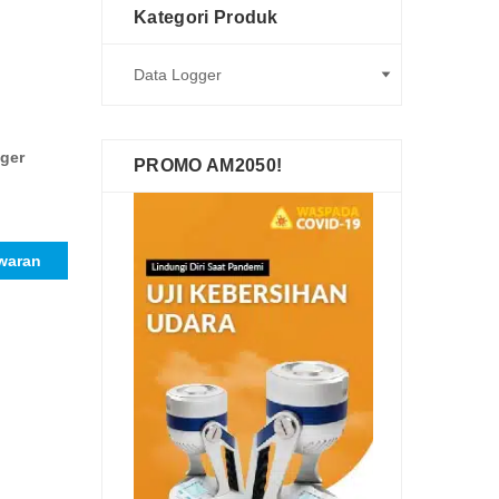
Kategori Produk
ger
PROMO AM2050!
waran