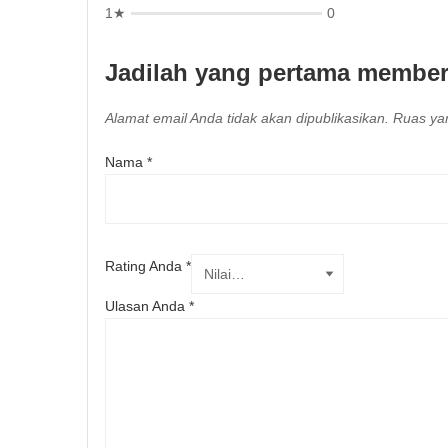
1★
0
Jadilah yang pertama membe
Alamat email Anda tidak akan dipublikasikan.
Ruas yan
Nama
*
Rating Anda
*
Ulasan Anda
*