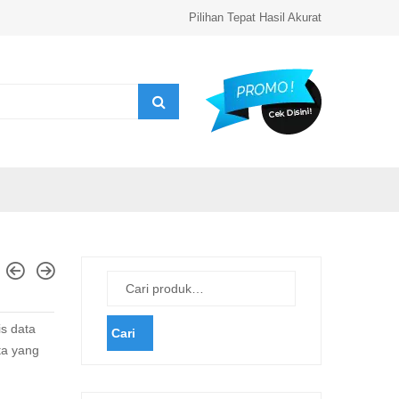
Pilihan Tepat Hasil Akurat
is data
Cari
ta yang